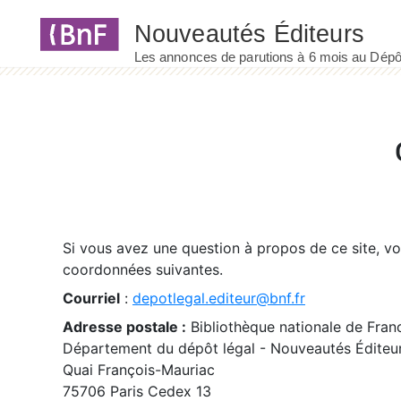
Panneau de gestion des cookies
Si vous avez une question à propos de ce site, v
coordonnées suivantes.
Courriel
:
depotlegal.editeur@bnf.fr
Adresse postale :
Bibliothèque nationale de Fran
Département du dépôt légal - Nouveautés Éditeu
Quai François-Mauriac
75706 Paris Cedex 13