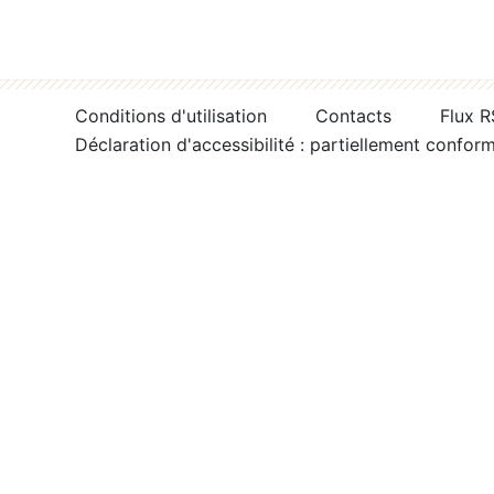
Conditions d'utilisation
Contacts
Flux 
Déclaration d'accessibilité : partiellement confor