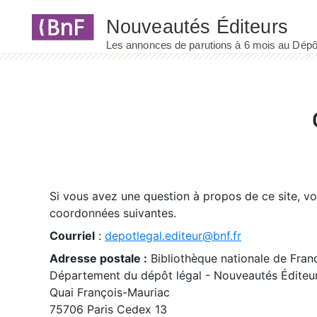
Panneau de gestion des cookies
Si vous avez une question à propos de ce site, v
coordonnées suivantes.
Courriel
:
depotlegal.editeur@bnf.fr
Adresse postale :
Bibliothèque nationale de Fran
Département du dépôt légal - Nouveautés Éditeu
Quai François-Mauriac
75706 Paris Cedex 13