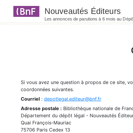
Panneau de gestion des cookies
Si vous avez une question à propos de ce site, v
coordonnées suivantes.
Courriel
:
depotlegal.editeur@bnf.fr
Adresse postale :
Bibliothèque nationale de Fran
Département du dépôt légal - Nouveautés Éditeu
Quai François-Mauriac
75706 Paris Cedex 13