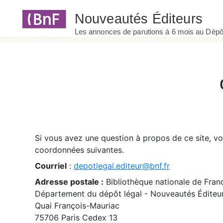
Panneau de gestion des cookies
Si vous avez une question à propos de ce site, v
coordonnées suivantes.
Courriel
:
depotlegal.editeur@bnf.fr
Adresse postale :
Bibliothèque nationale de Fran
Département du dépôt légal - Nouveautés Éditeu
Quai François-Mauriac
75706 Paris Cedex 13