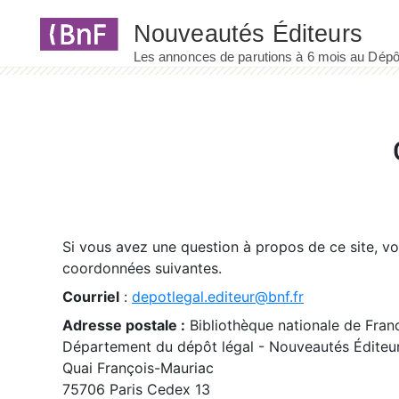
Panneau de gestion des cookies
Si vous avez une question à propos de ce site, v
coordonnées suivantes.
Courriel
:
depotlegal.editeur@bnf.fr
Adresse postale :
Bibliothèque nationale de Fran
Département du dépôt légal - Nouveautés Éditeu
Quai François-Mauriac
75706 Paris Cedex 13