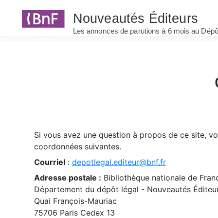
Panneau de gestion des cookies
Si vous avez une question à propos de ce site, v
coordonnées suivantes.
Courriel
:
depotlegal.editeur@bnf.fr
Adresse postale :
Bibliothèque nationale de Fran
Département du dépôt légal - Nouveautés Éditeu
Quai François-Mauriac
75706 Paris Cedex 13