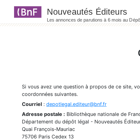
Panneau de gestion des cookies
Si vous avez une question à propos de ce site, v
coordonnées suivantes.
Courriel
:
depotlegal.editeur@bnf.fr
Adresse postale :
Bibliothèque nationale de Fran
Département du dépôt légal - Nouveautés Éditeu
Quai François-Mauriac
75706 Paris Cedex 13