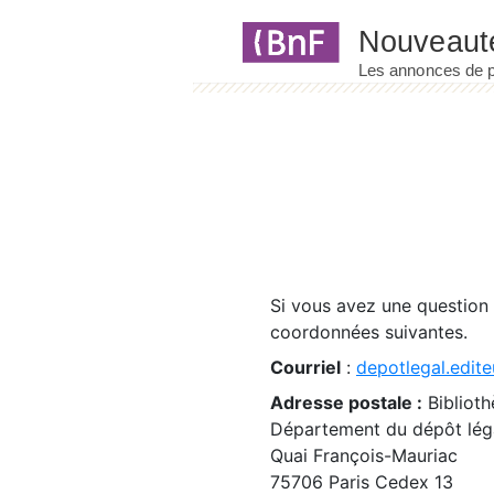
Panneau de gestion des cookies
Si vous avez une question
coordonnées suivantes.
Courriel
:
depotlegal.edite
Adresse postale :
Biblioth
Département du dépôt léga
Quai François-Mauriac
75706 Paris Cedex 13