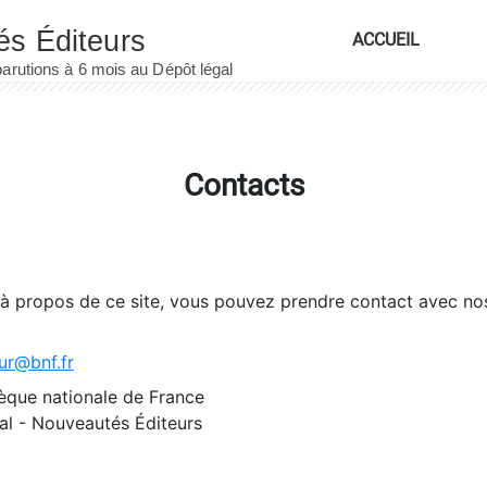
ACCUEIL
Contacts
 à propos de ce site, vous pouvez prendre contact avec no
ur@bnf.fr
èque nationale de France
l - Nouveautés Éditeurs