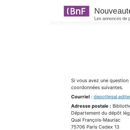
Panneau de gestion des cookies
Si vous avez une question
coordonnées suivantes.
Courriel
:
depotlegal.edite
Adresse postale :
Biblioth
Département du dépôt léga
Quai François-Mauriac
75706 Paris Cedex 13