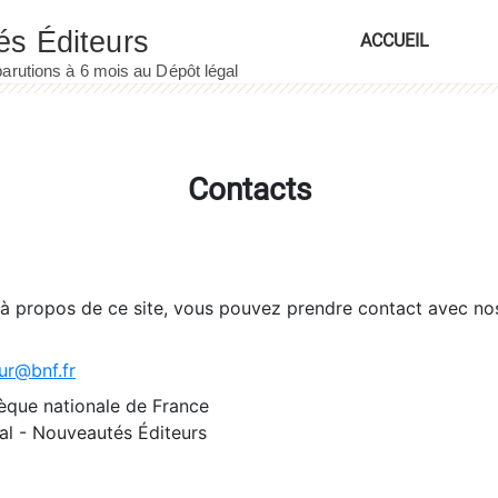
ACCUEIL
Contacts
 à propos de ce site, vous pouvez prendre contact avec no
ur@bnf.fr
èque nationale de France
l - Nouveautés Éditeurs