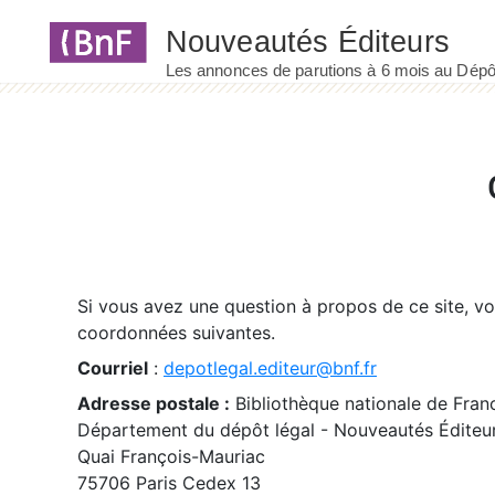
Panneau de gestion des cookies
Si vous avez une question à propos de ce site, v
coordonnées suivantes.
Courriel
:
depotlegal.editeur@bnf.fr
Adresse postale :
Bibliothèque nationale de Fran
Département du dépôt légal - Nouveautés Éditeu
Quai François-Mauriac
75706 Paris Cedex 13