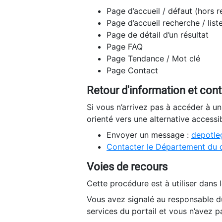
Page d’accueil / défaut (hors 
Page d’accueil recherche / list
Page de détail d’un résultat
Page FAQ
Page Tendance / Mot clé
Page Contact
Retour d'information et con
Si vous n’arrivez pas à accéder à u
orienté vers une alternative accessi
Envoyer un message :
depotleg
Contacter le Département du 
Voies de recours
Cette procédure est à utiliser dans l
Vous avez signalé au responsable du
services du portail et vous n’avez p