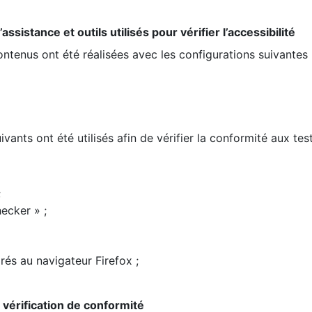
ssistance et outils utilisés pour vérifier l’accessibilité
contenus ont été réalisées avec les configurations suivantes 
ivants ont été utilisés afin de vérifier la conformité aux te
;
ecker » ;
rés au navigateur Firefox ;
la vérification de conformité