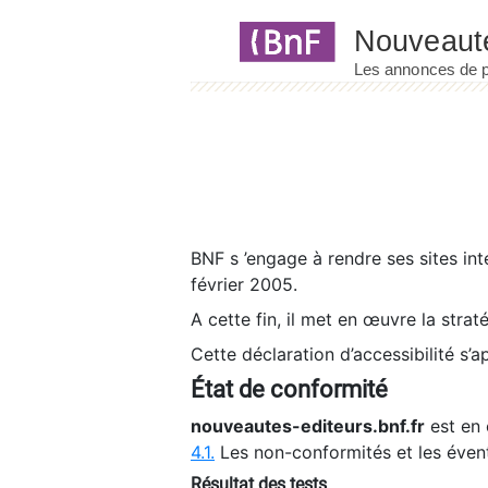
Panneau de gestion des cookies
BNF s ’engage à rendre ses sites int
février 2005.
A cette fin, il met en œuvre la strat
Cette déclaration d’accessibilité s’a
État de conformité
nouveautes-editeurs.bnf.fr
est en 
4.1.
Les non-conformités et les éven
Résultat des tests