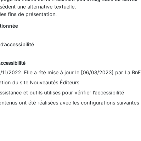
èdent une alternative textuelle.
es fins de présentation.
tionnée
d’accessibilité
ccessibilité
9/11/2022. Elle a été mise à jour le [06/03/2023] par La BnF
sation du site Nouveautés Éditeurs
sistance et outils utilisés pour vérifier l’accessibilité
contenus ont été réalisées avec les configurations suivantes 