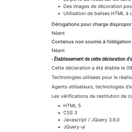
Des images de décoration poss
Utilisation de balises HTML à d
Dérogations pour charge dispropor
Néant
Contenus non soumis à l’obligation 
Néant
- Établissement de cette déclaration d'a
Cette déclaration a été établie le 0
Technologies utilisées pour la réali
Agents utilisateurs, technologies d’as
Les vérifications de restitution de 
HTML 5
CSS 3
Javascript / JQuery 3.6.0
JQuery-ui