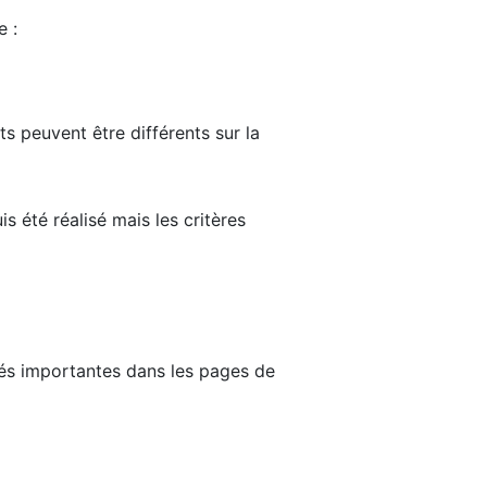
e :
ts peuvent être différents sur la
s été réalisé mais les critères
tés importantes dans les pages de