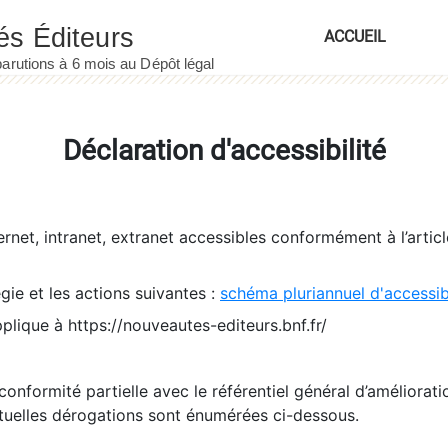
ACCUEIL
Déclaration d'accessibilité
ernet, intranet, extranet accessibles conformément à l’artic
égie et les actions suivantes :
schéma pluriannuel d'accessi
pplique à https://nouveautes-editeurs.bnf.fr/
conformité partielle avec le référentiel général d’amélioratio
tuelles dérogations sont énumérées ci-dessous.