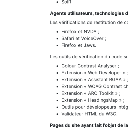
SolR
Agents utilisateurs, technologies d’a
Les vérifications de restitution de 
Firefox et NVDA ;
Safari et VoiceOver ;
Firefox et Jaws.
Les outils de vérification du code su
Colour Contrast Analyser ;
Extension « Web Developer » ;
Extension « Assistant RGAA » 
Extension « WCAG Contrast ch
Extension « ARC Toolkit » ;
Extension « HeadingsMap » ;
Outils pour développeurs intég
Validateur HTML du W3C.
Pages du site ayant fait l’objet de 