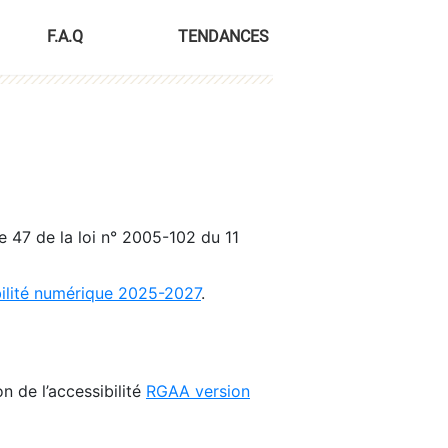
F.A.Q
TENDANCES
le 47 de la loi n° 2005-102 du 11
bilité numérique 2025-2027
.
n de l’accessibilité
RGAA version