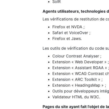
SolR
Agents utilisateurs, technologies d’a
Les vérifications de restitution de 
Firefox et NVDA ;
Safari et VoiceOver ;
Firefox et Jaws.
Les outils de vérification du code su
Colour Contrast Analyser ;
Extension « Web Developer » ;
Extension « Assistant RGAA » 
Extension « WCAG Contrast ch
Extension « ARC Toolkit » ;
Extension « HeadingsMap » ;
Outils pour développeurs intég
Validateur HTML du W3C.
Pages du site ayant fait l’objet de 