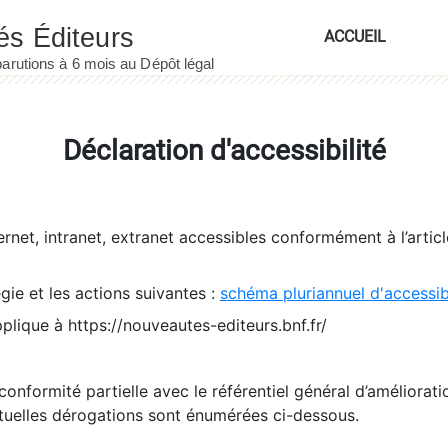
ACCUEIL
Déclaration d'accessibilité
ernet, intranet, extranet accessibles conformément à l’artic
égie et les actions suivantes :
schéma pluriannuel d'accessi
pplique à https://nouveautes-editeurs.bnf.fr/
conformité partielle avec le référentiel général d’amélioratio
tuelles dérogations sont énumérées ci-dessous.