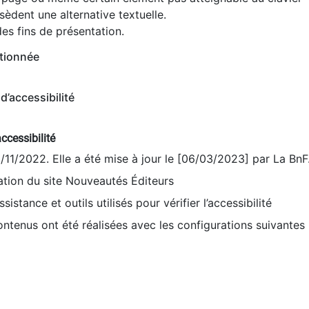
èdent une alternative textuelle.
es fins de présentation.
tionnée
d’accessibilité
ccessibilité
9/11/2022. Elle a été mise à jour le [06/03/2023] par La BnF
sation du site Nouveautés Éditeurs
sistance et outils utilisés pour vérifier l’accessibilité
contenus ont été réalisées avec les configurations suivantes 