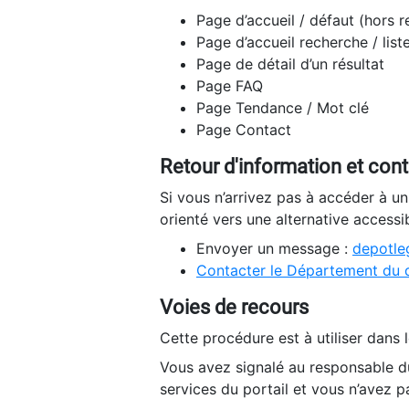
Page d’accueil / défaut (hors 
Page d’accueil recherche / list
Page de détail d’un résultat
Page FAQ
Page Tendance / Mot clé
Page Contact
Retour d'information et con
Si vous n’arrivez pas à accéder à u
orienté vers une alternative accessi
Envoyer un message :
depotleg
Contacter le Département du 
Voies de recours
Cette procédure est à utiliser dans l
Vous avez signalé au responsable du
services du portail et vous n’avez p