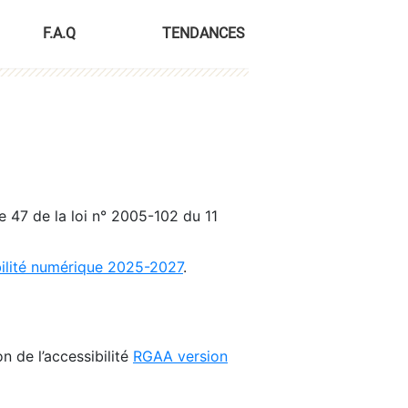
F.A.Q
TENDANCES
le 47 de la loi n° 2005-102 du 11
bilité numérique 2025-2027
.
n de l’accessibilité
RGAA version