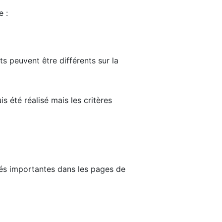
e :
ts peuvent être différents sur la
s été réalisé mais les critères
tés importantes dans les pages de