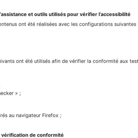
ssistance et outils utilisés pour vérifier l’accessibilité
contenus ont été réalisées avec les configurations suivantes 
ivants ont été utilisés afin de vérifier la conformité aux te
;
ecker » ;
rés au navigateur Firefox ;
la vérification de conformité