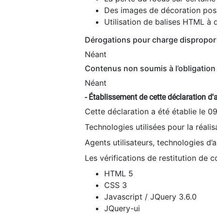
Des images de décoration poss
Utilisation de balises HTML à d
Dérogations pour charge dispropor
Néant
Contenus non soumis à l’obligation 
Néant
- Établissement de cette déclaration d'a
Cette déclaration a été établie le 0
Technologies utilisées pour la réali
Agents utilisateurs, technologies d’as
Les vérifications de restitution de 
HTML 5
CSS 3
Javascript / JQuery 3.6.0
JQuery-ui