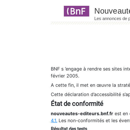
Panneau de gestion des cookies
BNF s ’engage à rendre ses sites int
février 2005.
A cette fin, il met en œuvre la strat
Cette déclaration d’accessibilité s’a
État de conformité
nouveautes-editeurs.bnf.fr
est en 
4.1.
Les non-conformités et les éven
Résultat des tests