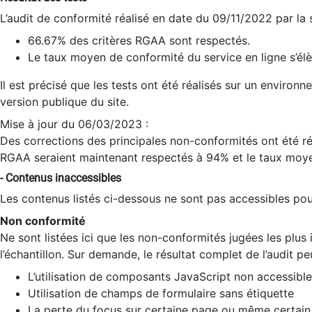
L’audit de conformité réalisé en date du 09/11/2022 par la
66.67% des critères RGAA sont respectés.
Le taux moyen de conformité du service en ligne s’élè
Il est précisé que les tests ont été réalisés sur un environ
version publique du site.
Mise à jour du 06/03/2023 :
Des corrections des principales non-conformités ont été réa
RGAA seraient maintenant respectés à 94% et le taux moye
- Contenus inaccessibles
Les contenus listés ci-dessous ne sont pas accessibles pour
Non conformité
Ne sont listées ici que les non-conformités jugées les plu
l’échantillon. Sur demande, le résultat complet de l’audit pe
L’utilisation de composants JavaScript non accessible
Utilisation de champs de formulaire sans étiquette
La perte du focus sur certaine page ou même certain 