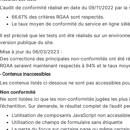
L’audit de conformité réalisé en date du 09/11/2022 par la
66.67% des critères RGAA sont respectés.
Le taux moyen de conformité du service en ligne s’élè
Il est précisé que les tests ont été réalisés sur un environ
version publique du site.
Mise à jour du 06/03/2023 :
Des corrections des principales non-conformités ont été réa
RGAA seraient maintenant respectés à 94% et le taux moye
- Contenus inaccessibles
Les contenus listés ci-dessous ne sont pas accessibles pour
Non conformité
Ne sont listées ici que les non-conformités jugées les plu
l’échantillon. Sur demande, le résultat complet de l’audit pe
L’utilisation de composants JavaScript non accessible
Utilisation de champs de formulaire sans étiquette
La perte du focus sur certaine page ou même certain 