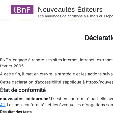
Panneau de gestion des cookies
Déclarati
BNF s ’engage à rendre ses sites internet, intranet, extrane
février 2005.
A cette fin, il met en œuvre la stratégie et les actions suiv
Cette déclaration d’accessibilité s’applique à https://nouvea
État de conformité
nouveautes-editeurs.bnf.fr
est en conformité partielle ave
4.1.
Les non-conformités et les éventuelles dérogations so
Résultat des tests