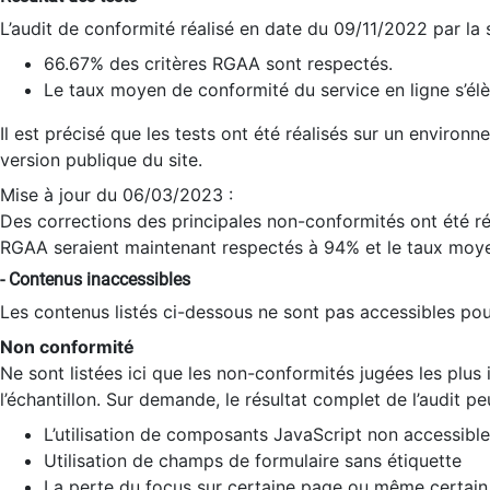
L’audit de conformité réalisé en date du 09/11/2022 par la
66.67% des critères RGAA sont respectés.
Le taux moyen de conformité du service en ligne s’élè
Il est précisé que les tests ont été réalisés sur un environ
version publique du site.
Mise à jour du 06/03/2023 :
Des corrections des principales non-conformités ont été réa
RGAA seraient maintenant respectés à 94% et le taux moye
- Contenus inaccessibles
Les contenus listés ci-dessous ne sont pas accessibles pour
Non conformité
Ne sont listées ici que les non-conformités jugées les plu
l’échantillon. Sur demande, le résultat complet de l’audit pe
L’utilisation de composants JavaScript non accessible
Utilisation de champs de formulaire sans étiquette
La perte du focus sur certaine page ou même certain 