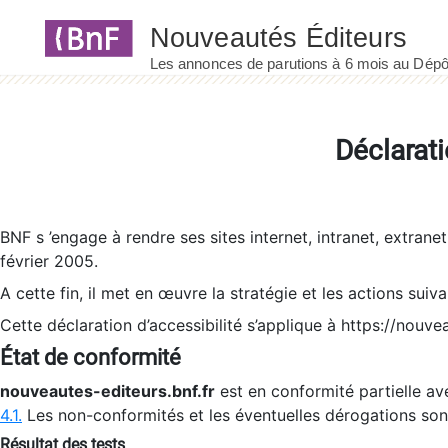
Panneau de gestion des cookies
Déclarati
BNF s ’engage à rendre ses sites internet, intranet, extrane
février 2005.
A cette fin, il met en œuvre la stratégie et les actions suiv
Cette déclaration d’accessibilité s’applique à https://nouvea
État de conformité
nouveautes-editeurs.bnf.fr
est en conformité partielle ave
4.1.
Les non-conformités et les éventuelles dérogations so
Résultat des tests