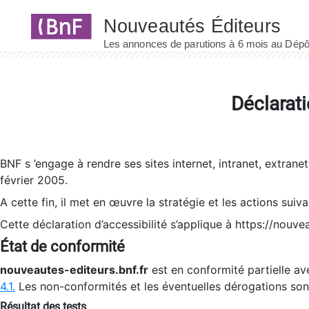
Panneau de gestion des cookies
Déclarati
BNF s ’engage à rendre ses sites internet, intranet, extrane
février 2005.
A cette fin, il met en œuvre la stratégie et les actions suiv
Cette déclaration d’accessibilité s’applique à https://nouvea
État de conformité
nouveautes-editeurs.bnf.fr
est en conformité partielle ave
4.1.
Les non-conformités et les éventuelles dérogations so
Résultat des tests