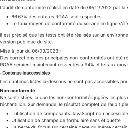
L’audit de conformité réalisé en date du 09/11/2022 par la
66.67% des critères RGAA sont respectés.
Le taux moyen de conformité du service en ligne s’élè
Il est précisé que les tests ont été réalisés sur un environ
version publique du site.
Mise à jour du 06/03/2023 :
Des corrections des principales non-conformités ont été réa
RGAA seraient maintenant respectés à 94% et le taux moye
- Contenus inaccessibles
Les contenus listés ci-dessous ne sont pas accessibles pour
Non conformité
Ne sont listées ici que les non-conformités jugées les plu
l’échantillon. Sur demande, le résultat complet de l’audit pe
L’utilisation de composants JavaScript non accessible
Utilisation de champs de formulaire sans étiquette
La perte du focus sur certaine page ou même certain 