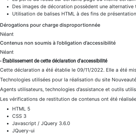
Des images de décoration possèdent une alternative t
Utilisation de balises HTML à des fins de présentation
Dérogations pour charge disproportionnée
Néant
Contenus non soumis à l’obligation d’accessibilité
Néant
- Établissement de cette déclaration d'accessibilité
Cette déclaration a été établie le 09/11/2022. Elle a été mi
Technologies utilisées pour la réalisation du site Nouveaut
Agents utilisateurs, technologies d’assistance et outils utilis
Les vérifications de restitution de contenus ont été réalisé
HTML 5
CSS 3
Javascript / JQuery 3.6.0
JQuery-ui