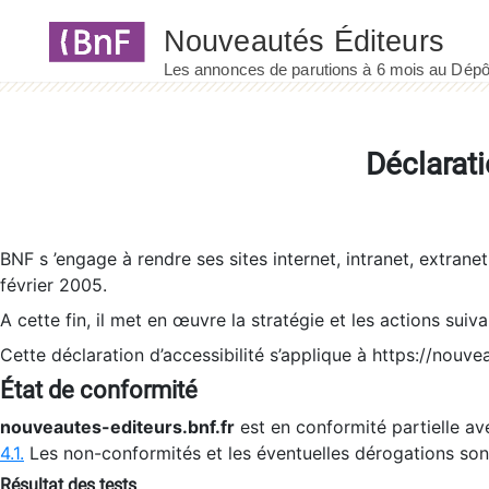
Panneau de gestion des cookies
Déclarati
BNF s ’engage à rendre ses sites internet, intranet, extrane
février 2005.
A cette fin, il met en œuvre la stratégie et les actions suiv
Cette déclaration d’accessibilité s’applique à https://nouvea
État de conformité
nouveautes-editeurs.bnf.fr
est en conformité partielle ave
4.1.
Les non-conformités et les éventuelles dérogations so
Résultat des tests