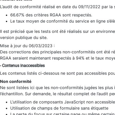
L’audit de conformité réalisé en date du 09/11/2022 par la
66.67% des critères RGAA sont respectés.
Le taux moyen de conformité du service en ligne s’élè
Il est précisé que les tests ont été réalisés sur un environ
version publique du site.
Mise à jour du 06/03/2023 :
Des corrections des principales non-conformités ont été réa
RGAA seraient maintenant respectés à 94% et le taux moye
- Contenus inaccessibles
Les contenus listés ci-dessous ne sont pas accessibles pour
Non conformité
Ne sont listées ici que les non-conformités jugées les plu
l’échantillon. Sur demande, le résultat complet de l’audit pe
L’utilisation de composants JavaScript non accessible
Utilisation de champs de formulaire sans étiquette
La perte du focus sur certaine page ou même certain 