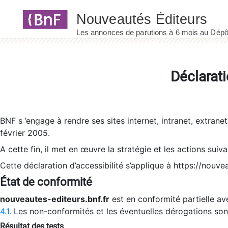
Panneau de gestion des cookies
Déclarati
BNF s ’engage à rendre ses sites internet, intranet, extrane
février 2005.
A cette fin, il met en œuvre la stratégie et les actions suiv
Cette déclaration d’accessibilité s’applique à https://nouvea
État de conformité
nouveautes-editeurs.bnf.fr
est en conformité partielle ave
4.1.
Les non-conformités et les éventuelles dérogations so
Résultat des tests