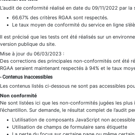
L’audit de conformité réalisé en date du 09/11/2022 par la
66.67% des critères RGAA sont respectés.
Le taux moyen de conformité du service en ligne s’élè
Il est précisé que les tests ont été réalisés sur un environ
version publique du site.
Mise à jour du 06/03/2023 :
Des corrections des principales non-conformités ont été réa
RGAA seraient maintenant respectés à 94% et le taux moye
- Contenus inaccessibles
Les contenus listés ci-dessous ne sont pas accessibles pour
Non conformité
Ne sont listées ici que les non-conformités jugées les plu
l’échantillon. Sur demande, le résultat complet de l’audit pe
L’utilisation de composants JavaScript non accessible
Utilisation de champs de formulaire sans étiquette
La perte du focus sur certaine page ou même certain 