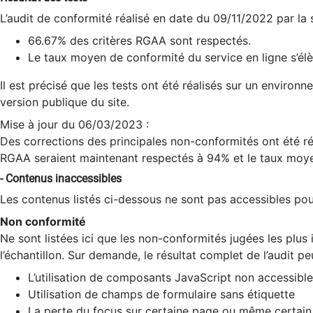
L’audit de conformité réalisé en date du 09/11/2022 par la
66.67% des critères RGAA sont respectés.
Le taux moyen de conformité du service en ligne s’élè
Il est précisé que les tests ont été réalisés sur un environ
version publique du site.
Mise à jour du 06/03/2023 :
Des corrections des principales non-conformités ont été réa
RGAA seraient maintenant respectés à 94% et le taux moye
- Contenus inaccessibles
Les contenus listés ci-dessous ne sont pas accessibles pour
Non conformité
Ne sont listées ici que les non-conformités jugées les plu
l’échantillon. Sur demande, le résultat complet de l’audit pe
L’utilisation de composants JavaScript non accessible
Utilisation de champs de formulaire sans étiquette
La perte du focus sur certaine page ou même certain 