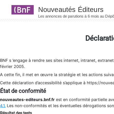
Panneau de gestion des cookies
Déclarati
BNF s ’engage à rendre ses sites internet, intranet, extrane
février 2005.
A cette fin, il met en œuvre la stratégie et les actions suiv
Cette déclaration d’accessibilité s’applique à https://nouvea
État de conformité
nouveautes-editeurs.bnf.fr
est en conformité partielle ave
4.1.
Les non-conformités et les éventuelles dérogations so
Résultat des tests