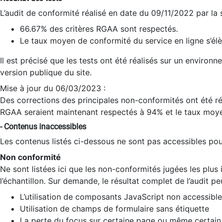
L’audit de conformité réalisé en date du 09/11/2022 par la
66.67% des critères RGAA sont respectés.
Le taux moyen de conformité du service en ligne s’élè
Il est précisé que les tests ont été réalisés sur un environ
version publique du site.
Mise à jour du 06/03/2023 :
Des corrections des principales non-conformités ont été réa
RGAA seraient maintenant respectés à 94% et le taux moye
- Contenus inaccessibles
Les contenus listés ci-dessous ne sont pas accessibles pour
Non conformité
Ne sont listées ici que les non-conformités jugées les plu
l’échantillon. Sur demande, le résultat complet de l’audit pe
L’utilisation de composants JavaScript non accessible
Utilisation de champs de formulaire sans étiquette
La perte du focus sur certaine page ou même certain 