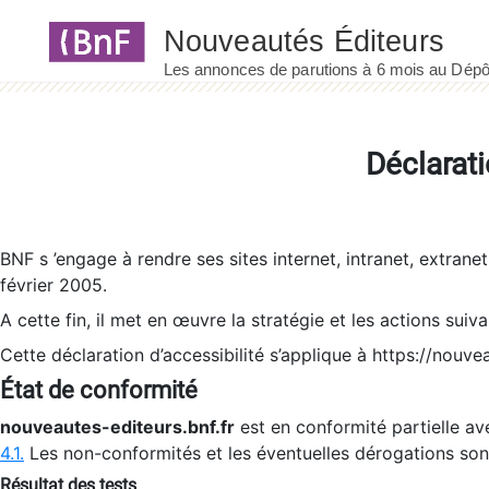
Panneau de gestion des cookies
Déclarati
BNF s ’engage à rendre ses sites internet, intranet, extrane
février 2005.
A cette fin, il met en œuvre la stratégie et les actions suiv
Cette déclaration d’accessibilité s’applique à https://nouvea
État de conformité
nouveautes-editeurs.bnf.fr
est en conformité partielle ave
4.1.
Les non-conformités et les éventuelles dérogations so
Résultat des tests