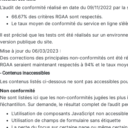
L’audit de conformité réalisé en date du 09/11/2022 par la
66.67% des critères RGAA sont respectés.
Le taux moyen de conformité du service en ligne s’élè
Il est précisé que les tests ont été réalisés sur un environ
version publique du site.
Mise à jour du 06/03/2023 :
Des corrections des principales non-conformités ont été réa
RGAA seraient maintenant respectés à 94% et le taux moye
- Contenus inaccessibles
Les contenus listés ci-dessous ne sont pas accessibles pour
Non conformité
Ne sont listées ici que les non-conformités jugées les plu
l’échantillon. Sur demande, le résultat complet de l’audit pe
L’utilisation de composants JavaScript non accessible
Utilisation de champs de formulaire sans étiquette
La perte du focus sur certaine page ou même certain 