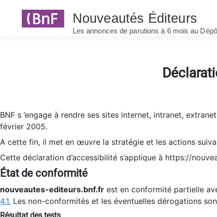
Panneau de gestion des cookies
Déclarati
BNF s ’engage à rendre ses sites internet, intranet, extrane
février 2005.
A cette fin, il met en œuvre la stratégie et les actions suiv
Cette déclaration d’accessibilité s’applique à https://nouvea
État de conformité
nouveautes-editeurs.bnf.fr
est en conformité partielle ave
4.1.
Les non-conformités et les éventuelles dérogations so
Résultat des tests