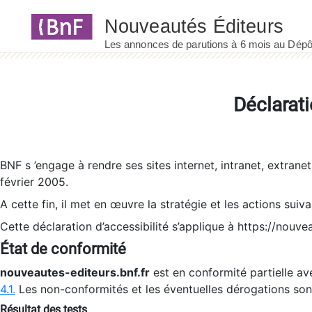
Panneau de gestion des cookies
Déclarati
BNF s ’engage à rendre ses sites internet, intranet, extrane
février 2005.
A cette fin, il met en œuvre la stratégie et les actions suiv
Cette déclaration d’accessibilité s’applique à https://nouvea
État de conformité
nouveautes-editeurs.bnf.fr
est en conformité partielle ave
4.1.
Les non-conformités et les éventuelles dérogations so
Résultat des tests