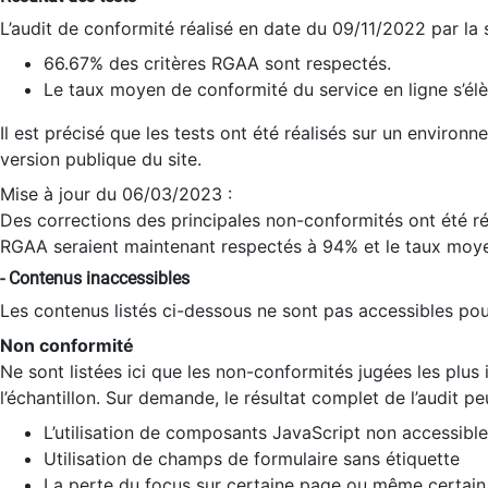
L’audit de conformité réalisé en date du 09/11/2022 par la
66.67% des critères RGAA sont respectés.
Le taux moyen de conformité du service en ligne s’élè
Il est précisé que les tests ont été réalisés sur un environ
version publique du site.
Mise à jour du 06/03/2023 :
Des corrections des principales non-conformités ont été réa
RGAA seraient maintenant respectés à 94% et le taux moye
- Contenus inaccessibles
Les contenus listés ci-dessous ne sont pas accessibles pour
Non conformité
Ne sont listées ici que les non-conformités jugées les plu
l’échantillon. Sur demande, le résultat complet de l’audit pe
L’utilisation de composants JavaScript non accessible
Utilisation de champs de formulaire sans étiquette
La perte du focus sur certaine page ou même certain 