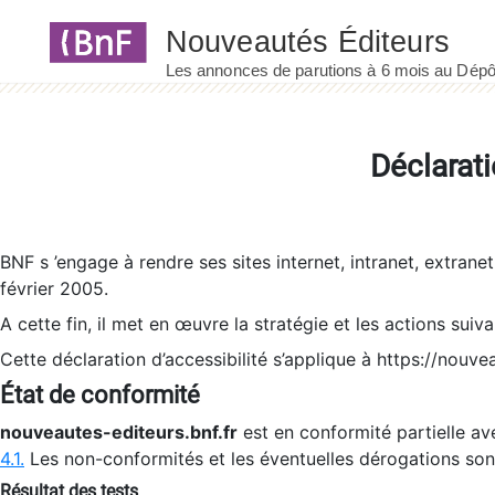
Panneau de gestion des cookies
Déclarati
BNF s ’engage à rendre ses sites internet, intranet, extrane
février 2005.
A cette fin, il met en œuvre la stratégie et les actions suiv
Cette déclaration d’accessibilité s’applique à https://nouvea
État de conformité
nouveautes-editeurs.bnf.fr
est en conformité partielle ave
4.1.
Les non-conformités et les éventuelles dérogations so
Résultat des tests