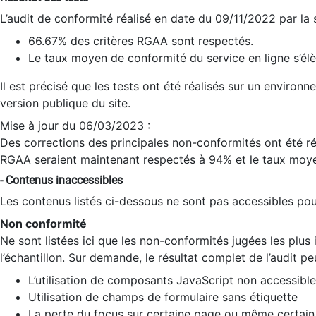
L’audit de conformité réalisé en date du 09/11/2022 par la
66.67% des critères RGAA sont respectés.
Le taux moyen de conformité du service en ligne s’élè
Il est précisé que les tests ont été réalisés sur un environ
version publique du site.
Mise à jour du 06/03/2023 :
Des corrections des principales non-conformités ont été réa
RGAA seraient maintenant respectés à 94% et le taux moye
- Contenus inaccessibles
Les contenus listés ci-dessous ne sont pas accessibles pour
Non conformité
Ne sont listées ici que les non-conformités jugées les plu
l’échantillon. Sur demande, le résultat complet de l’audit pe
L’utilisation de composants JavaScript non accessible
Utilisation de champs de formulaire sans étiquette
La perte du focus sur certaine page ou même certain 