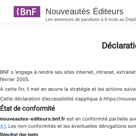
Panneau de gestion des cookies
Déclarati
BNF s ’engage à rendre ses sites internet, intranet, extrane
février 2005.
A cette fin, il met en œuvre la stratégie et les actions suiv
Cette déclaration d’accessibilité s’applique à https://nouvea
État de conformité
nouveautes-editeurs.bnf.fr
est en conformité partielle ave
4.1.
Les non-conformités et les éventuelles dérogations so
Résultat des tests