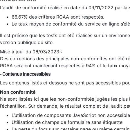
L’audit de conformité réalisé en date du 09/11/2022 par la
66.67% des critères RGAA sont respectés.
Le taux moyen de conformité du service en ligne s’élè
Il est précisé que les tests ont été réalisés sur un environ
version publique du site.
Mise à jour du 06/03/2023 :
Des corrections des principales non-conformités ont été réa
RGAA seraient maintenant respectés à 94% et le taux moye
- Contenus inaccessibles
Les contenus listés ci-dessous ne sont pas accessibles pour
Non conformité
Ne sont listées ici que les non-conformités jugées les plu
l’échantillon. Sur demande, le résultat complet de l’audit pe
L’utilisation de composants JavaScript non accessible
Utilisation de champs de formulaire sans étiquette
La perte du focus sur certaine page ou même certain 