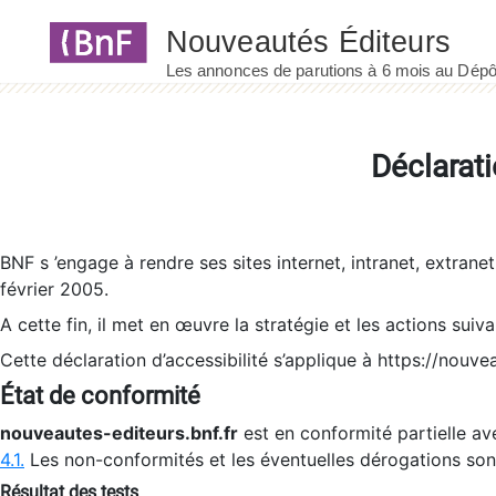
Panneau de gestion des cookies
Déclarati
BNF s ’engage à rendre ses sites internet, intranet, extrane
février 2005.
A cette fin, il met en œuvre la stratégie et les actions suiv
Cette déclaration d’accessibilité s’applique à https://nouvea
État de conformité
nouveautes-editeurs.bnf.fr
est en conformité partielle ave
4.1.
Les non-conformités et les éventuelles dérogations so
Résultat des tests