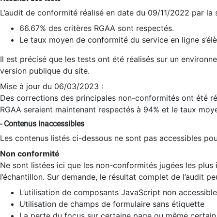
L’audit de conformité réalisé en date du 09/11/2022 par la
66.67% des critères RGAA sont respectés.
Le taux moyen de conformité du service en ligne s’élè
Il est précisé que les tests ont été réalisés sur un environ
version publique du site.
Mise à jour du 06/03/2023 :
Des corrections des principales non-conformités ont été réa
RGAA seraient maintenant respectés à 94% et le taux moye
- Contenus inaccessibles
Les contenus listés ci-dessous ne sont pas accessibles pour
Non conformité
Ne sont listées ici que les non-conformités jugées les plu
l’échantillon. Sur demande, le résultat complet de l’audit pe
L’utilisation de composants JavaScript non accessible
Utilisation de champs de formulaire sans étiquette
La perte du focus sur certaine page ou même certain 