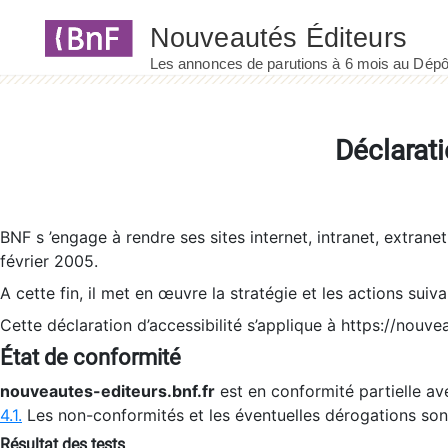
Panneau de gestion des cookies
Déclarati
BNF s ’engage à rendre ses sites internet, intranet, extrane
février 2005.
A cette fin, il met en œuvre la stratégie et les actions suiv
Cette déclaration d’accessibilité s’applique à https://nouvea
État de conformité
nouveautes-editeurs.bnf.fr
est en conformité partielle ave
4.1.
Les non-conformités et les éventuelles dérogations so
Résultat des tests