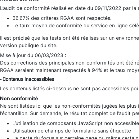
L’audit de conformité réalisé en date du 09/11/2022 par la
66.67% des critères RGAA sont respectés.
Le taux moyen de conformité du service en ligne s’élè
Il est précisé que les tests ont été réalisés sur un environ
version publique du site.
Mise à jour du 06/03/2023 :
Des corrections des principales non-conformités ont été réa
RGAA seraient maintenant respectés à 94% et le taux moye
- Contenus inaccessibles
Les contenus listés ci-dessous ne sont pas accessibles pour
Non conformité
Ne sont listées ici que les non-conformités jugées les plu
l’échantillon. Sur demande, le résultat complet de l’audit pe
L’utilisation de composants JavaScript non accessible
Utilisation de champs de formulaire sans étiquette
La perte du focus sur certaine page ou même certain 