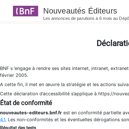
Panneau de gestion des cookies
Déclarati
BNF s ’engage à rendre ses sites internet, intranet, extrane
février 2005.
A cette fin, il met en œuvre la stratégie et les actions suiv
Cette déclaration d’accessibilité s’applique à https://nouvea
État de conformité
nouveautes-editeurs.bnf.fr
est en conformité partielle ave
4.1.
Les non-conformités et les éventuelles dérogations so
Résultat des tests