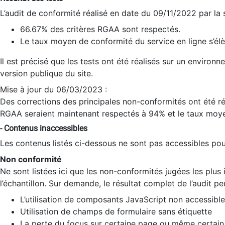
L’audit de conformité réalisé en date du 09/11/2022 par la
66.67% des critères RGAA sont respectés.
Le taux moyen de conformité du service en ligne s’élè
Il est précisé que les tests ont été réalisés sur un environ
version publique du site.
Mise à jour du 06/03/2023 :
Des corrections des principales non-conformités ont été réa
RGAA seraient maintenant respectés à 94% et le taux moye
- Contenus inaccessibles
Les contenus listés ci-dessous ne sont pas accessibles pour
Non conformité
Ne sont listées ici que les non-conformités jugées les plu
l’échantillon. Sur demande, le résultat complet de l’audit pe
L’utilisation de composants JavaScript non accessible
Utilisation de champs de formulaire sans étiquette
La perte du focus sur certaine page ou même certain 