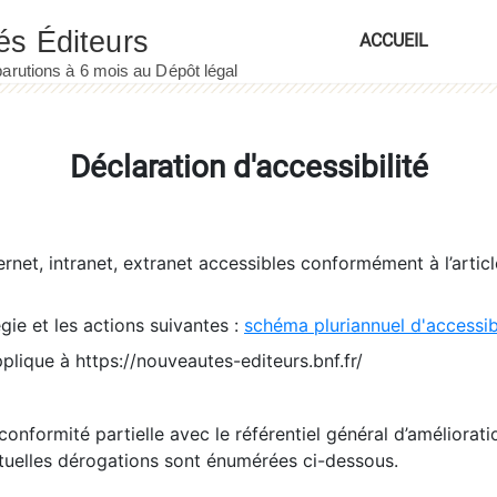
ACCUEIL
Déclaration d'accessibilité
ernet, intranet, extranet accessibles conformément à l’artic
égie et les actions suivantes :
schéma pluriannuel d'accessi
pplique à https://nouveautes-editeurs.bnf.fr/
conformité partielle avec le référentiel général d’amélioratio
tuelles dérogations sont énumérées ci-dessous.