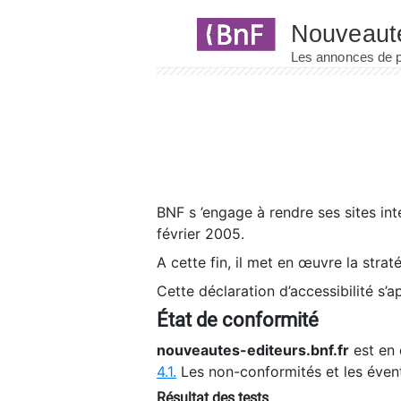
Panneau de gestion des cookies
BNF s ’engage à rendre ses sites int
février 2005.
A cette fin, il met en œuvre la strat
Cette déclaration d’accessibilité s’a
État de conformité
nouveautes-editeurs.bnf.fr
est en 
4.1.
Les non-conformités et les éven
Résultat des tests