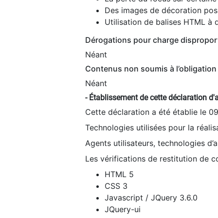
Des images de décoration poss
Utilisation de balises HTML à d
Dérogations pour charge dispropor
Néant
Contenus non soumis à l’obligation 
Néant
- Établissement de cette déclaration d'a
Cette déclaration a été établie le 0
Technologies utilisées pour la réali
Agents utilisateurs, technologies d’as
Les vérifications de restitution de 
HTML 5
CSS 3
Javascript / JQuery 3.6.0
JQuery-ui