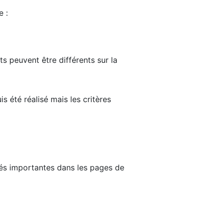
e :
ts peuvent être différents sur la
s été réalisé mais les critères
tés importantes dans les pages de