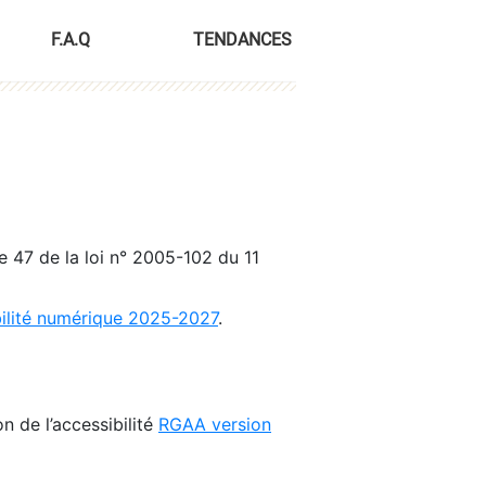
F.A.Q
TENDANCES
le 47 de la loi n° 2005-102 du 11
bilité numérique 2025-2027
.
n de l’accessibilité
RGAA version