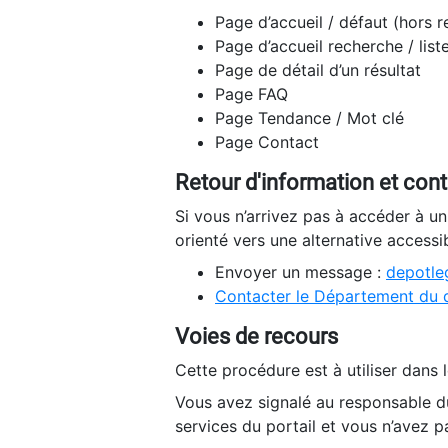
Page d’accueil / défaut (hors 
Page d’accueil recherche / list
Page de détail d’un résultat
Page FAQ
Page Tendance / Mot clé
Page Contact
Retour d'information et con
Si vous n’arrivez pas à accéder à u
orienté vers une alternative accessi
Envoyer un message :
depotleg
Contacter le Département du 
Voies de recours
Cette procédure est à utiliser dans l
Vous avez signalé au responsable du
services du portail et vous n’avez p