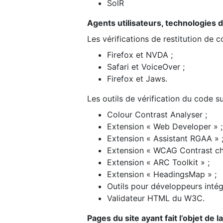
SolR
Agents utilisateurs, technologies d’a
Les vérifications de restitution de 
Firefox et NVDA ;
Safari et VoiceOver ;
Firefox et Jaws.
Les outils de vérification du code su
Colour Contrast Analyser ;
Extension « Web Developer » ;
Extension « Assistant RGAA » 
Extension « WCAG Contrast ch
Extension « ARC Toolkit » ;
Extension « HeadingsMap » ;
Outils pour développeurs intég
Validateur HTML du W3C.
Pages du site ayant fait l’objet de 