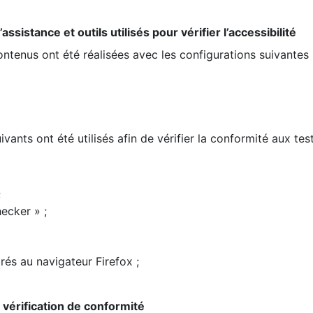
ssistance et outils utilisés pour vérifier l’accessibilité
contenus ont été réalisées avec les configurations suivantes 
ivants ont été utilisés afin de vérifier la conformité aux te
;
ecker » ;
rés au navigateur Firefox ;
la vérification de conformité