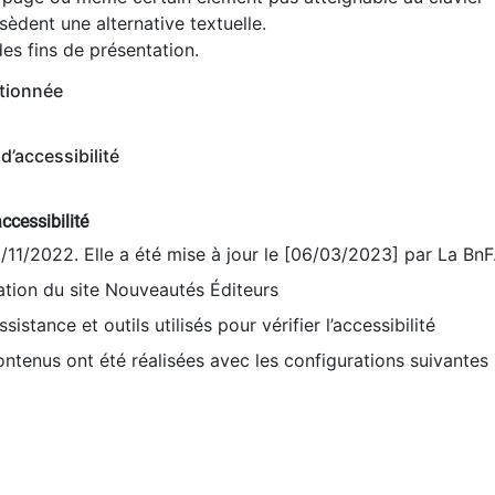
èdent une alternative textuelle.
es fins de présentation.
tionnée
d’accessibilité
ccessibilité
9/11/2022. Elle a été mise à jour le [06/03/2023] par La BnF
sation du site Nouveautés Éditeurs
sistance et outils utilisés pour vérifier l’accessibilité
contenus ont été réalisées avec les configurations suivantes 