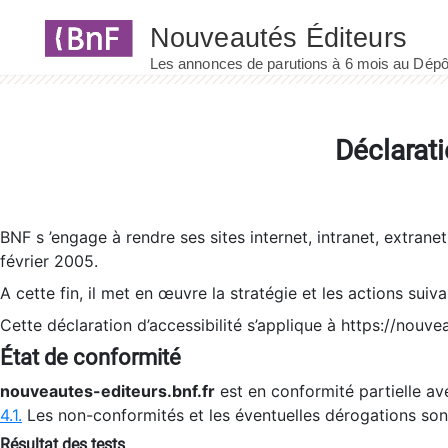
Panneau de gestion des cookies
Déclarati
BNF s ’engage à rendre ses sites internet, intranet, extrane
février 2005.
A cette fin, il met en œuvre la stratégie et les actions suiv
Cette déclaration d’accessibilité s’applique à https://nouvea
État de conformité
nouveautes-editeurs.bnf.fr
est en conformité partielle ave
4.1.
Les non-conformités et les éventuelles dérogations so
Résultat des tests