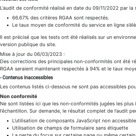
L’audit de conformité réalisé en date du 09/11/2022 par la
66.67% des critères RGAA sont respectés.
Le taux moyen de conformité du service en ligne s’élè
Il est précisé que les tests ont été réalisés sur un environ
version publique du site.
Mise à jour du 06/03/2023 :
Des corrections des principales non-conformités ont été réa
RGAA seraient maintenant respectés à 94% et le taux moye
- Contenus inaccessibles
Les contenus listés ci-dessous ne sont pas accessibles pour
Non conformité
Ne sont listées ici que les non-conformités jugées les plu
l’échantillon. Sur demande, le résultat complet de l’audit pe
L’utilisation de composants JavaScript non accessible
Utilisation de champs de formulaire sans étiquette
La perte du focus sur certaine page ou même certain 