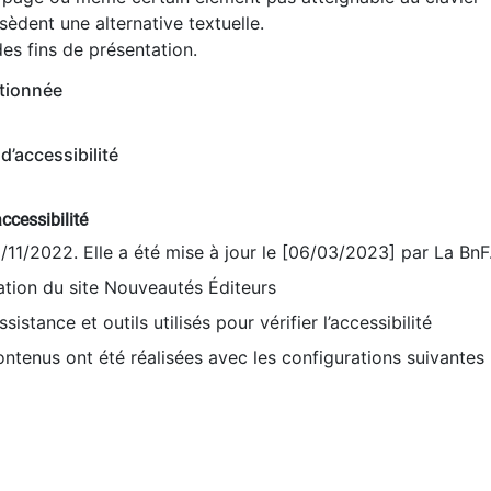
èdent une alternative textuelle.
es fins de présentation.
tionnée
d’accessibilité
ccessibilité
9/11/2022. Elle a été mise à jour le [06/03/2023] par La BnF
sation du site Nouveautés Éditeurs
sistance et outils utilisés pour vérifier l’accessibilité
contenus ont été réalisées avec les configurations suivantes 