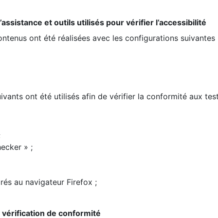
ssistance et outils utilisés pour vérifier l’accessibilité
contenus ont été réalisées avec les configurations suivantes 
ivants ont été utilisés afin de vérifier la conformité aux te
;
ecker » ;
rés au navigateur Firefox ;
la vérification de conformité