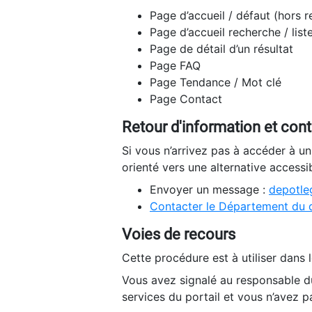
Page d’accueil / défaut (hors 
Page d’accueil recherche / list
Page de détail d’un résultat
Page FAQ
Page Tendance / Mot clé
Page Contact
Retour d'information et con
Si vous n’arrivez pas à accéder à u
orienté vers une alternative accessi
Envoyer un message :
depotleg
Contacter le Département du 
Voies de recours
Cette procédure est à utiliser dans l
Vous avez signalé au responsable du
services du portail et vous n’avez p