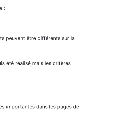
e :
ts peuvent être différents sur la
s été réalisé mais les critères
tés importantes dans les pages de