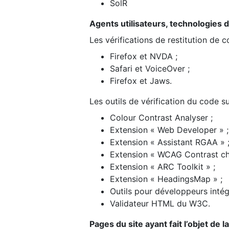
SolR
Agents utilisateurs, technologies d’a
Les vérifications de restitution de 
Firefox et NVDA ;
Safari et VoiceOver ;
Firefox et Jaws.
Les outils de vérification du code su
Colour Contrast Analyser ;
Extension « Web Developer » ;
Extension « Assistant RGAA » 
Extension « WCAG Contrast ch
Extension « ARC Toolkit » ;
Extension « HeadingsMap » ;
Outils pour développeurs intég
Validateur HTML du W3C.
Pages du site ayant fait l’objet de 