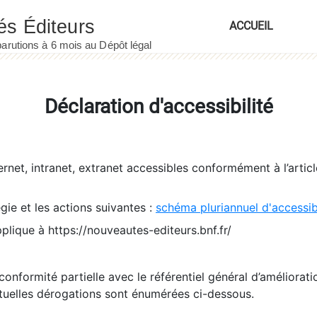
ACCUEIL
Déclaration d'accessibilité
ernet, intranet, extranet accessibles conformément à l’artic
égie et les actions suivantes :
schéma pluriannuel d'accessi
pplique à https://nouveautes-editeurs.bnf.fr/
conformité partielle avec le référentiel général d’amélioratio
tuelles dérogations sont énumérées ci-dessous.