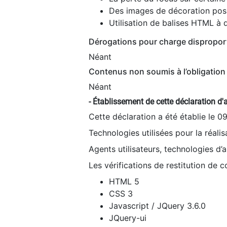
Des images de décoration poss
Utilisation de balises HTML à d
Dérogations pour charge dispropor
Néant
Contenus non soumis à l’obligation 
Néant
- Établissement de cette déclaration d'a
Cette déclaration a été établie le 0
Technologies utilisées pour la réali
Agents utilisateurs, technologies d’as
Les vérifications de restitution de 
HTML 5
CSS 3
Javascript / JQuery 3.6.0
JQuery-ui