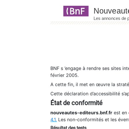
Panneau de gestion des cookies
BNF s ’engage à rendre ses sites int
février 2005.
A cette fin, il met en œuvre la strat
Cette déclaration d’accessibilité s’a
État de conformité
nouveautes-editeurs.bnf.fr
est en 
4.1.
Les non-conformités et les éven
Résultat des tests