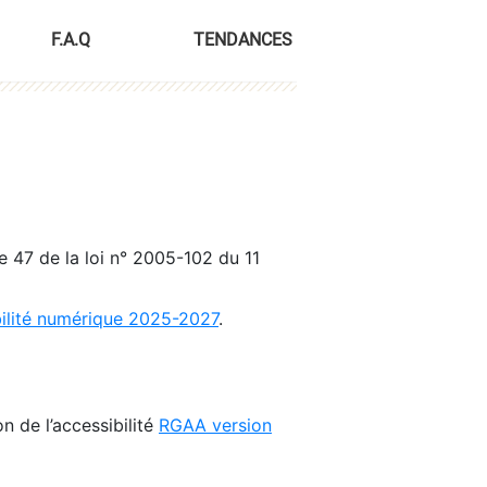
F.A.Q
TENDANCES
le 47 de la loi n° 2005-102 du 11
bilité numérique 2025-2027
.
n de l’accessibilité
RGAA version