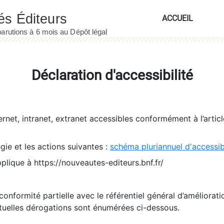
ACCUEIL
Déclaration d'accessibilité
ernet, intranet, extranet accessibles conformément à l’artic
égie et les actions suivantes :
schéma pluriannuel d'accessi
pplique à https://nouveautes-editeurs.bnf.fr/
conformité partielle avec le référentiel général d’amélioratio
tuelles dérogations sont énumérées ci-dessous.