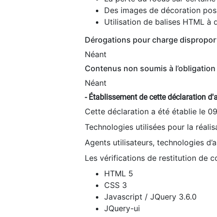
Des images de décoration poss
Utilisation de balises HTML à d
Dérogations pour charge dispropor
Néant
Contenus non soumis à l’obligation 
Néant
- Établissement de cette déclaration d'a
Cette déclaration a été établie le 0
Technologies utilisées pour la réali
Agents utilisateurs, technologies d’as
Les vérifications de restitution de 
HTML 5
CSS 3
Javascript / JQuery 3.6.0
JQuery-ui