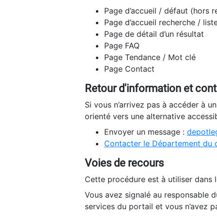
Page d’accueil / défaut (hors 
Page d’accueil recherche / list
Page de détail d’un résultat
Page FAQ
Page Tendance / Mot clé
Page Contact
Retour d'information et con
Si vous n’arrivez pas à accéder à u
orienté vers une alternative accessi
Envoyer un message :
depotleg
Contacter le Département du 
Voies de recours
Cette procédure est à utiliser dans l
Vous avez signalé au responsable du
services du portail et vous n’avez p