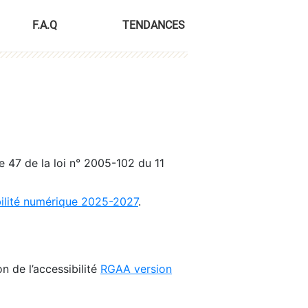
F.A.Q
TENDANCES
le 47 de la loi n° 2005-102 du 11
bilité numérique 2025-2027
.
n de l’accessibilité
RGAA version