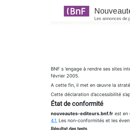
Panneau de gestion des cookies
BNF s ’engage à rendre ses sites int
février 2005.
A cette fin, il met en œuvre la strat
Cette déclaration d’accessibilité s’a
État de conformité
nouveautes-editeurs.bnf.fr
est en 
4.1.
Les non-conformités et les éven
Résultat des tests