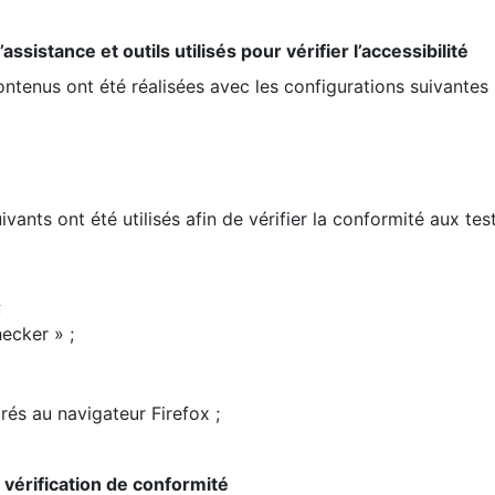
ssistance et outils utilisés pour vérifier l’accessibilité
contenus ont été réalisées avec les configurations suivantes 
ivants ont été utilisés afin de vérifier la conformité aux te
;
ecker » ;
rés au navigateur Firefox ;
la vérification de conformité