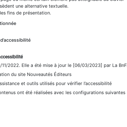
èdent une alternative textuelle.
es fins de présentation.
tionnée
d’accessibilité
ccessibilité
9/11/2022. Elle a été mise à jour le [06/03/2023] par La BnF
sation du site Nouveautés Éditeurs
sistance et outils utilisés pour vérifier l’accessibilité
contenus ont été réalisées avec les configurations suivantes 