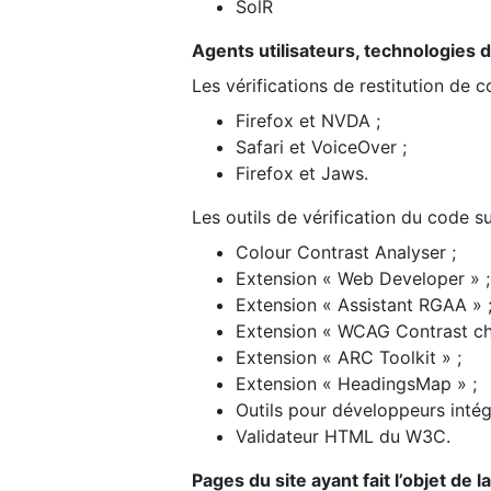
SolR
Agents utilisateurs, technologies d’a
Les vérifications de restitution de 
Firefox et NVDA ;
Safari et VoiceOver ;
Firefox et Jaws.
Les outils de vérification du code su
Colour Contrast Analyser ;
Extension « Web Developer » ;
Extension « Assistant RGAA » 
Extension « WCAG Contrast ch
Extension « ARC Toolkit » ;
Extension « HeadingsMap » ;
Outils pour développeurs intég
Validateur HTML du W3C.
Pages du site ayant fait l’objet de 