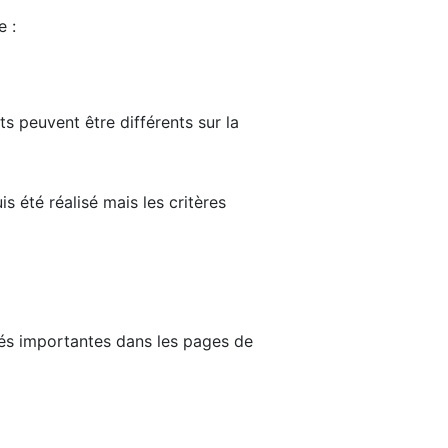
e :
ts peuvent être différents sur la
s été réalisé mais les critères
tés importantes dans les pages de