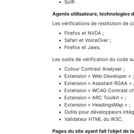
SolR
Agents utilisateurs, technologies d’a
Les vérifications de restitution de 
Firefox et NVDA ;
Safari et VoiceOver ;
Firefox et Jaws.
Les outils de vérification du code su
Colour Contrast Analyser ;
Extension « Web Developer » ;
Extension « Assistant RGAA » 
Extension « WCAG Contrast ch
Extension « ARC Toolkit » ;
Extension « HeadingsMap » ;
Outils pour développeurs intég
Validateur HTML du W3C.
Pages du site ayant fait l’objet de 