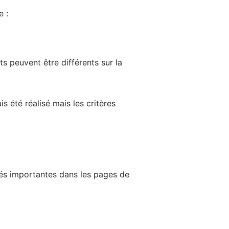
e :
ts peuvent être différents sur la
s été réalisé mais les critères
tés importantes dans les pages de