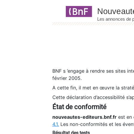
Panneau de gestion des cookies
BNF s ’engage à rendre ses sites int
février 2005.
A cette fin, il met en œuvre la strat
Cette déclaration d’accessibilité s’a
État de conformité
nouveautes-editeurs.bnf.fr
est en 
4.1.
Les non-conformités et les éven
Résultat des tests