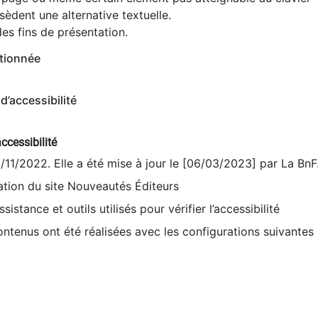
èdent une alternative textuelle.
es fins de présentation.
tionnée
d’accessibilité
ccessibilité
9/11/2022. Elle a été mise à jour le [06/03/2023] par La BnF
sation du site Nouveautés Éditeurs
sistance et outils utilisés pour vérifier l’accessibilité
contenus ont été réalisées avec les configurations suivantes 