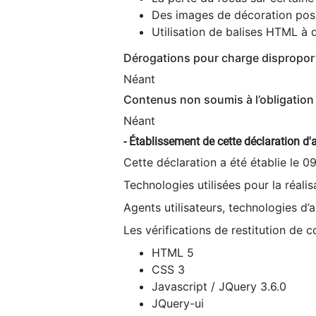
Des images de décoration poss
Utilisation de balises HTML à d
Dérogations pour charge dispropor
Néant
Contenus non soumis à l’obligation 
Néant
- Établissement de cette déclaration d'a
Cette déclaration a été établie le 0
Technologies utilisées pour la réali
Agents utilisateurs, technologies d’as
Les vérifications de restitution de 
HTML 5
CSS 3
Javascript / JQuery 3.6.0
JQuery-ui