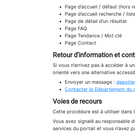
Page d’accueil / défaut (hors 
Page d’accueil recherche / list
Page de détail d’un résultat
Page FAQ
Page Tendance / Mot clé
Page Contact
Retour d'information et con
Si vous n’arrivez pas à accéder à u
orienté vers une alternative accessi
Envoyer un message :
depotleg
Contacter le Département du 
Voies de recours
Cette procédure est à utiliser dans l
Vous avez signalé au responsable du
services du portail et vous n’avez p