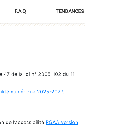
F.A.Q
TENDANCES
le 47 de la loi n° 2005-102 du 11
bilité numérique 2025-2027
.
n de l’accessibilité
RGAA version