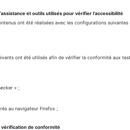
ssistance et outils utilisés pour vérifier l’accessibilité
contenus ont été réalisées avec les configurations suivantes 
ivants ont été utilisés afin de vérifier la conformité aux te
;
ecker » ;
rés au navigateur Firefox ;
la vérification de conformité