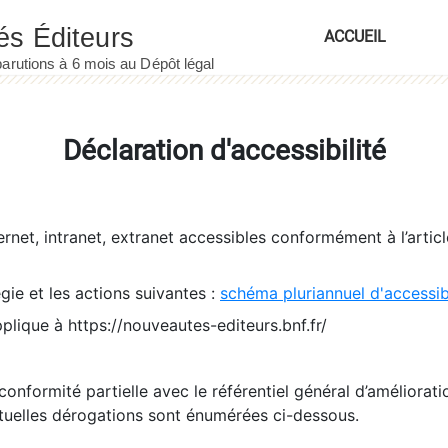
ACCUEIL
Déclaration d'accessibilité
ernet, intranet, extranet accessibles conformément à l’artic
égie et les actions suivantes :
schéma pluriannuel d'accessi
pplique à https://nouveautes-editeurs.bnf.fr/
conformité partielle avec le référentiel général d’amélioratio
tuelles dérogations sont énumérées ci-dessous.