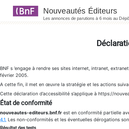
Panneau de gestion des cookies
Déclarati
BNF s ’engage à rendre ses sites internet, intranet, extrane
février 2005.
A cette fin, il met en œuvre la stratégie et les actions suiv
Cette déclaration d’accessibilité s’applique à https://nouvea
État de conformité
nouveautes-editeurs.bnf.fr
est en conformité partielle ave
4.1.
Les non-conformités et les éventuelles dérogations so
Résultat des tests