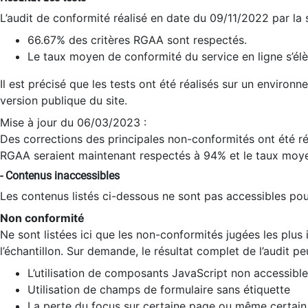
L’audit de conformité réalisé en date du 09/11/2022 par la
66.67% des critères RGAA sont respectés.
Le taux moyen de conformité du service en ligne s’élè
Il est précisé que les tests ont été réalisés sur un environ
version publique du site.
Mise à jour du 06/03/2023 :
Des corrections des principales non-conformités ont été réa
RGAA seraient maintenant respectés à 94% et le taux moye
- Contenus inaccessibles
Les contenus listés ci-dessous ne sont pas accessibles pour
Non conformité
Ne sont listées ici que les non-conformités jugées les plu
l’échantillon. Sur demande, le résultat complet de l’audit pe
L’utilisation de composants JavaScript non accessible
Utilisation de champs de formulaire sans étiquette
La perte du focus sur certaine page ou même certain 