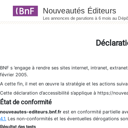
Panneau de gestion des cookies
Déclarati
BNF s ’engage à rendre ses sites internet, intranet, extrane
février 2005.
A cette fin, il met en œuvre la stratégie et les actions suiv
Cette déclaration d’accessibilité s’applique à https://nouvea
État de conformité
nouveautes-editeurs.bnf.fr
est en conformité partielle ave
4.1.
Les non-conformités et les éventuelles dérogations so
Résultat des tests