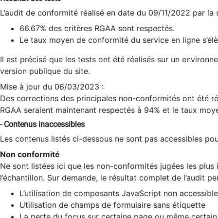
L’audit de conformité réalisé en date du 09/11/2022 par la
66.67% des critères RGAA sont respectés.
Le taux moyen de conformité du service en ligne s’élè
Il est précisé que les tests ont été réalisés sur un environ
version publique du site.
Mise à jour du 06/03/2023 :
Des corrections des principales non-conformités ont été réa
RGAA seraient maintenant respectés à 94% et le taux moye
- Contenus inaccessibles
Les contenus listés ci-dessous ne sont pas accessibles pour
Non conformité
Ne sont listées ici que les non-conformités jugées les plu
l’échantillon. Sur demande, le résultat complet de l’audit pe
L’utilisation de composants JavaScript non accessible
Utilisation de champs de formulaire sans étiquette
La perte du focus sur certaine page ou même certain 