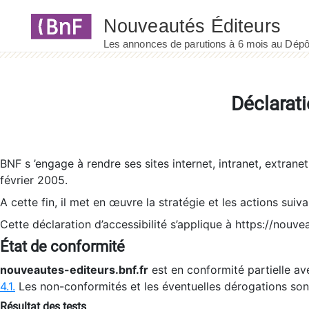
Panneau de gestion des cookies
Déclarati
BNF s ’engage à rendre ses sites internet, intranet, extrane
février 2005.
A cette fin, il met en œuvre la stratégie et les actions suiv
Cette déclaration d’accessibilité s’applique à https://nouvea
État de conformité
nouveautes-editeurs.bnf.fr
est en conformité partielle ave
4.1.
Les non-conformités et les éventuelles dérogations so
Résultat des tests