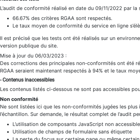
L’audit de conformité réalisé en date du 09/11/2022 par la
66.67% des critères RGAA sont respectés.
Le taux moyen de conformité du service en ligne s’élè
Il est précisé que les tests ont été réalisés sur un environ
version publique du site.
Mise à jour du 06/03/2023 :
Des corrections des principales non-conformités ont été réa
RGAA seraient maintenant respectés à 94% et le taux moye
- Contenus inaccessibles
Les contenus listés ci-dessous ne sont pas accessibles pour
Non conformité
Ne sont listées ici que les non-conformités jugées les plu
l’échantillon. Sur demande, le résultat complet de l’audit pe
L’utilisation de composants JavaScript non accessible
Utilisation de champs de formulaire sans étiquette
La perte du focus sur certaine page ou même certain 