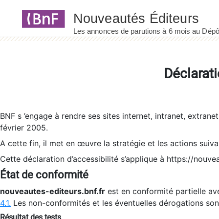
Panneau de gestion des cookies
Déclarati
BNF s ’engage à rendre ses sites internet, intranet, extrane
février 2005.
A cette fin, il met en œuvre la stratégie et les actions suiv
Cette déclaration d’accessibilité s’applique à https://nouvea
État de conformité
nouveautes-editeurs.bnf.fr
est en conformité partielle ave
4.1.
Les non-conformités et les éventuelles dérogations so
Résultat des tests