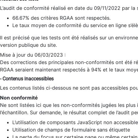
L’audit de conformité réalisé en date du 09/11/2022 par la
66.67% des critères RGAA sont respectés.
Le taux moyen de conformité du service en ligne s’élè
Il est précisé que les tests ont été réalisés sur un environ
version publique du site.
Mise à jour du 06/03/2023 :
Des corrections des principales non-conformités ont été réa
RGAA seraient maintenant respectés à 94% et le taux moye
- Contenus inaccessibles
Les contenus listés ci-dessous ne sont pas accessibles pour
Non conformité
Ne sont listées ici que les non-conformités jugées les plu
l’échantillon. Sur demande, le résultat complet de l’audit pe
L’utilisation de composants JavaScript non accessible
Utilisation de champs de formulaire sans étiquette
La perte du focus sur certaine page ou même certain 