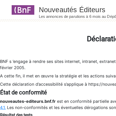
Panneau de gestion des cookies
Déclarati
BNF s ’engage à rendre ses sites internet, intranet, extrane
février 2005.
A cette fin, il met en œuvre la stratégie et les actions suiv
Cette déclaration d’accessibilité s’applique à https://nouvea
État de conformité
nouveautes-editeurs.bnf.fr
est en conformité partielle ave
4.1.
Les non-conformités et les éventuelles dérogations so
Résultat des tests