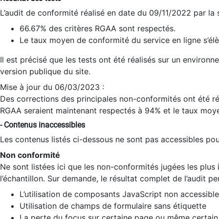
L’audit de conformité réalisé en date du 09/11/2022 par la
66.67% des critères RGAA sont respectés.
Le taux moyen de conformité du service en ligne s’élè
Il est précisé que les tests ont été réalisés sur un environ
version publique du site.
Mise à jour du 06/03/2023 :
Des corrections des principales non-conformités ont été réa
RGAA seraient maintenant respectés à 94% et le taux moye
- Contenus inaccessibles
Les contenus listés ci-dessous ne sont pas accessibles pour
Non conformité
Ne sont listées ici que les non-conformités jugées les plu
l’échantillon. Sur demande, le résultat complet de l’audit pe
L’utilisation de composants JavaScript non accessible
Utilisation de champs de formulaire sans étiquette
La perte du focus sur certaine page ou même certain 