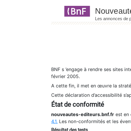
Panneau de gestion des cookies
BNF s ’engage à rendre ses sites int
février 2005.
A cette fin, il met en œuvre la strat
Cette déclaration d’accessibilité s’a
État de conformité
nouveautes-editeurs.bnf.fr
est en 
4.1.
Les non-conformités et les éven
Résultat des tests