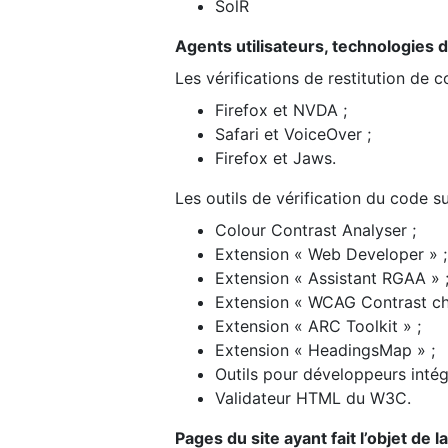
SolR
Agents utilisateurs, technologies d’a
Les vérifications de restitution de 
Firefox et NVDA ;
Safari et VoiceOver ;
Firefox et Jaws.
Les outils de vérification du code su
Colour Contrast Analyser ;
Extension « Web Developer » ;
Extension « Assistant RGAA » 
Extension « WCAG Contrast ch
Extension « ARC Toolkit » ;
Extension « HeadingsMap » ;
Outils pour développeurs intég
Validateur HTML du W3C.
Pages du site ayant fait l’objet de 