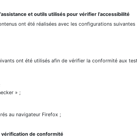
ssistance et outils utilisés pour vérifier l’accessibilité
contenus ont été réalisées avec les configurations suivantes 
ivants ont été utilisés afin de vérifier la conformité aux te
;
ecker » ;
rés au navigateur Firefox ;
la vérification de conformité