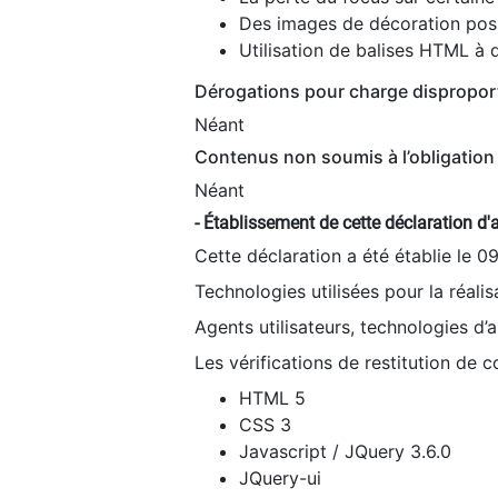
Des images de décoration poss
Utilisation de balises HTML à d
Dérogations pour charge dispropor
Néant
Contenus non soumis à l’obligation 
Néant
- Établissement de cette déclaration d'a
Cette déclaration a été établie le 0
Technologies utilisées pour la réali
Agents utilisateurs, technologies d’as
Les vérifications de restitution de 
HTML 5
CSS 3
Javascript / JQuery 3.6.0
JQuery-ui