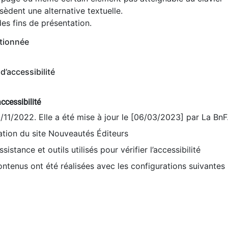
èdent une alternative textuelle.
es fins de présentation.
tionnée
d’accessibilité
ccessibilité
9/11/2022. Elle a été mise à jour le [06/03/2023] par La BnF
sation du site Nouveautés Éditeurs
sistance et outils utilisés pour vérifier l’accessibilité
contenus ont été réalisées avec les configurations suivantes 