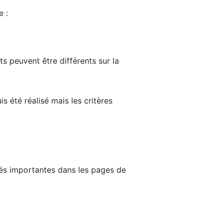
e :
ts peuvent être différents sur la
s été réalisé mais les critères
tés importantes dans les pages de