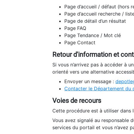
Page d’accueil / défaut (hors 
Page d’accueil recherche / list
Page de détail d’un résultat
Page FAQ
Page Tendance / Mot clé
Page Contact
Retour d'information et con
Si vous n’arrivez pas à accéder à u
orienté vers une alternative accessi
Envoyer un message :
depotleg
Contacter le Département du 
Voies de recours
Cette procédure est à utiliser dans l
Vous avez signalé au responsable du
services du portail et vous n’avez p