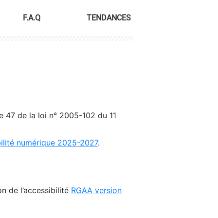
F.A.Q
TENDANCES
le 47 de la loi n° 2005-102 du 11
bilité numérique 2025-2027
.
n de l’accessibilité
RGAA version