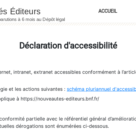
ACCUEIL
Déclaration d'accessibilité
ernet, intranet, extranet accessibles conformément à l’artic
égie et les actions suivantes :
schéma pluriannuel d'accessi
pplique à https://nouveautes-editeurs.bnf.fr/
conformité partielle avec le référentiel général d’amélioratio
tuelles dérogations sont énumérées ci-dessous.