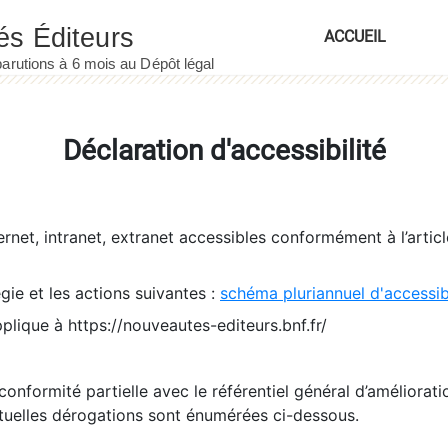
ACCUEIL
Déclaration d'accessibilité
ernet, intranet, extranet accessibles conformément à l’artic
égie et les actions suivantes :
schéma pluriannuel d'accessi
pplique à https://nouveautes-editeurs.bnf.fr/
conformité partielle avec le référentiel général d’amélioratio
tuelles dérogations sont énumérées ci-dessous.