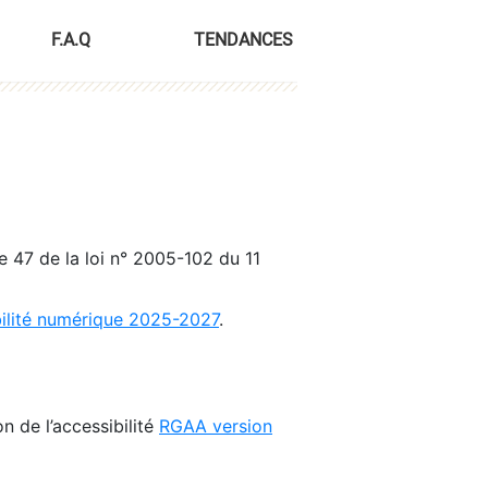
F.A.Q
TENDANCES
le 47 de la loi n° 2005-102 du 11
bilité numérique 2025-2027
.
n de l’accessibilité
RGAA version