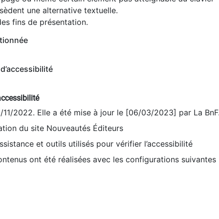
èdent une alternative textuelle.
es fins de présentation.
tionnée
d’accessibilité
ccessibilité
9/11/2022. Elle a été mise à jour le [06/03/2023] par La BnF
sation du site Nouveautés Éditeurs
sistance et outils utilisés pour vérifier l’accessibilité
contenus ont été réalisées avec les configurations suivantes 