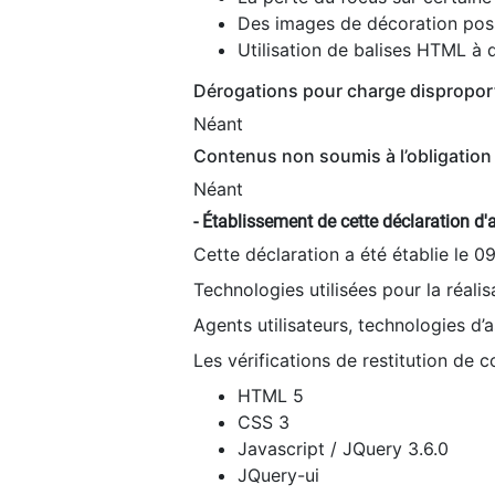
Des images de décoration poss
Utilisation de balises HTML à d
Dérogations pour charge dispropor
Néant
Contenus non soumis à l’obligation 
Néant
- Établissement de cette déclaration d'a
Cette déclaration a été établie le 0
Technologies utilisées pour la réali
Agents utilisateurs, technologies d’as
Les vérifications de restitution de 
HTML 5
CSS 3
Javascript / JQuery 3.6.0
JQuery-ui