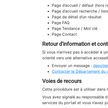
Page d’accueil / défaut (hors 
Page d’accueil recherche / list
Page de détail d’un résultat
Page FAQ
Page Tendance / Mot clé
Page Contact
Retour d'information et con
Si vous n’arrivez pas à accéder à u
orienté vers une alternative accessi
Envoyer un message :
depotleg
Contacter le Département du 
Voies de recours
Cette procédure est à utiliser dans l
Vous avez signalé au responsable du
services du portail et vous n’avez p