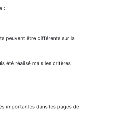
e :
ts peuvent être différents sur la
s été réalisé mais les critères
tés importantes dans les pages de