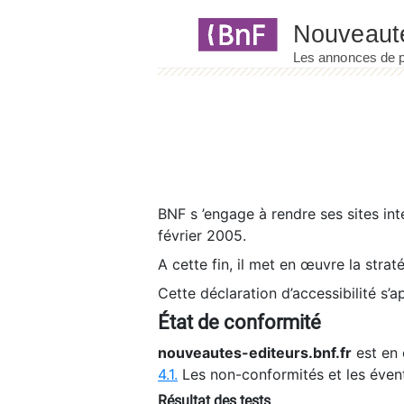
Panneau de gestion des cookies
BNF s ’engage à rendre ses sites int
février 2005.
A cette fin, il met en œuvre la strat
Cette déclaration d’accessibilité s’a
État de conformité
nouveautes-editeurs.bnf.fr
est en 
4.1.
Les non-conformités et les éven
Résultat des tests