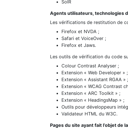
SolR
Agents utilisateurs, technologies d’a
Les vérifications de restitution de 
Firefox et NVDA ;
Safari et VoiceOver ;
Firefox et Jaws.
Les outils de vérification du code su
Colour Contrast Analyser ;
Extension « Web Developer » ;
Extension « Assistant RGAA » 
Extension « WCAG Contrast ch
Extension « ARC Toolkit » ;
Extension « HeadingsMap » ;
Outils pour développeurs intég
Validateur HTML du W3C.
Pages du site ayant fait l’objet de 