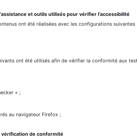
ssistance et outils utilisés pour vérifier l’accessibilité
contenus ont été réalisées avec les configurations suivantes 
ivants ont été utilisés afin de vérifier la conformité aux te
;
ecker » ;
rés au navigateur Firefox ;
la vérification de conformité