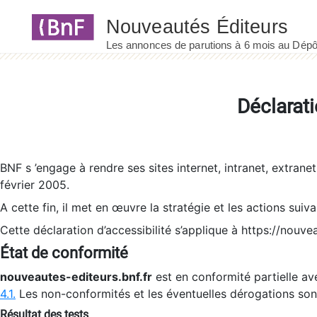
Panneau de gestion des cookies
Déclarati
BNF s ’engage à rendre ses sites internet, intranet, extrane
février 2005.
A cette fin, il met en œuvre la stratégie et les actions suiv
Cette déclaration d’accessibilité s’applique à https://nouvea
État de conformité
nouveautes-editeurs.bnf.fr
est en conformité partielle ave
4.1.
Les non-conformités et les éventuelles dérogations so
Résultat des tests