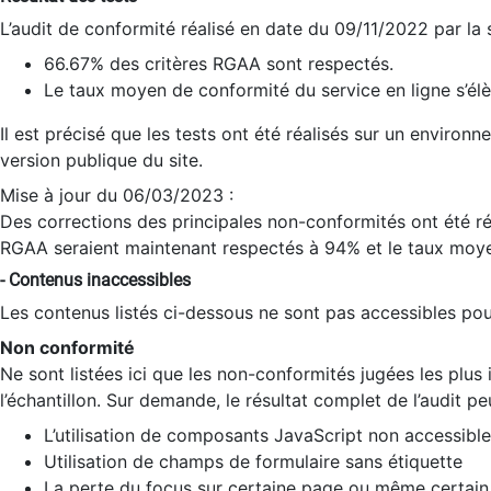
L’audit de conformité réalisé en date du 09/11/2022 par la
66.67% des critères RGAA sont respectés.
Le taux moyen de conformité du service en ligne s’élè
Il est précisé que les tests ont été réalisés sur un environ
version publique du site.
Mise à jour du 06/03/2023 :
Des corrections des principales non-conformités ont été réa
RGAA seraient maintenant respectés à 94% et le taux moye
- Contenus inaccessibles
Les contenus listés ci-dessous ne sont pas accessibles pour
Non conformité
Ne sont listées ici que les non-conformités jugées les plu
l’échantillon. Sur demande, le résultat complet de l’audit pe
L’utilisation de composants JavaScript non accessible
Utilisation de champs de formulaire sans étiquette
La perte du focus sur certaine page ou même certain 