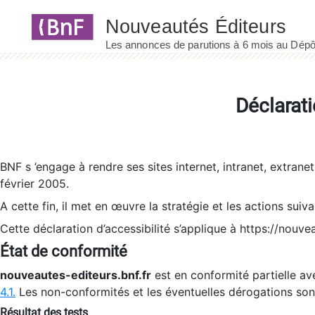
Panneau de gestion des cookies
Déclarati
BNF s ’engage à rendre ses sites internet, intranet, extrane
février 2005.
A cette fin, il met en œuvre la stratégie et les actions suiv
Cette déclaration d’accessibilité s’applique à https://nouvea
État de conformité
nouveautes-editeurs.bnf.fr
est en conformité partielle ave
4.1.
Les non-conformités et les éventuelles dérogations so
Résultat des tests