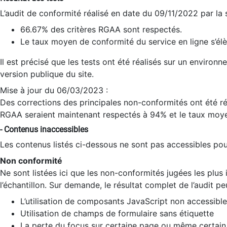
L’audit de conformité réalisé en date du 09/11/2022 par la
66.67% des critères RGAA sont respectés.
Le taux moyen de conformité du service en ligne s’élè
Il est précisé que les tests ont été réalisés sur un environ
version publique du site.
Mise à jour du 06/03/2023 :
Des corrections des principales non-conformités ont été réa
RGAA seraient maintenant respectés à 94% et le taux moye
- Contenus inaccessibles
Les contenus listés ci-dessous ne sont pas accessibles pour
Non conformité
Ne sont listées ici que les non-conformités jugées les plu
l’échantillon. Sur demande, le résultat complet de l’audit pe
L’utilisation de composants JavaScript non accessible
Utilisation de champs de formulaire sans étiquette
La perte du focus sur certaine page ou même certain 