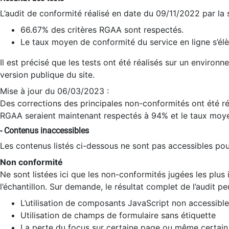
L’audit de conformité réalisé en date du 09/11/2022 par la
66.67% des critères RGAA sont respectés.
Le taux moyen de conformité du service en ligne s’élè
Il est précisé que les tests ont été réalisés sur un environ
version publique du site.
Mise à jour du 06/03/2023 :
Des corrections des principales non-conformités ont été réa
RGAA seraient maintenant respectés à 94% et le taux moye
- Contenus inaccessibles
Les contenus listés ci-dessous ne sont pas accessibles pour
Non conformité
Ne sont listées ici que les non-conformités jugées les plu
l’échantillon. Sur demande, le résultat complet de l’audit pe
L’utilisation de composants JavaScript non accessible
Utilisation de champs de formulaire sans étiquette
La perte du focus sur certaine page ou même certain 