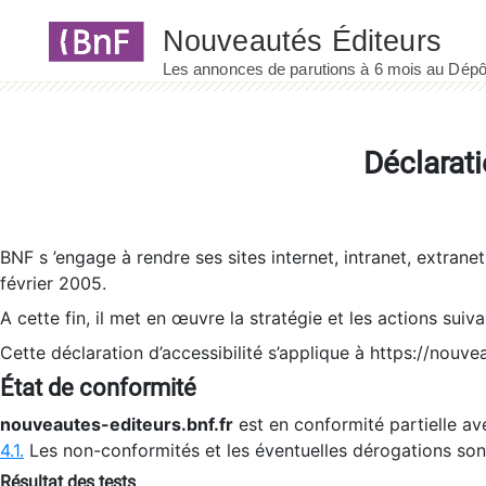
Panneau de gestion des cookies
Déclarati
BNF s ’engage à rendre ses sites internet, intranet, extrane
février 2005.
A cette fin, il met en œuvre la stratégie et les actions suiv
Cette déclaration d’accessibilité s’applique à https://nouvea
État de conformité
nouveautes-editeurs.bnf.fr
est en conformité partielle ave
4.1.
Les non-conformités et les éventuelles dérogations so
Résultat des tests