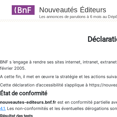
Panneau de gestion des cookies
Déclarati
BNF s ’engage à rendre ses sites internet, intranet, extrane
février 2005.
A cette fin, il met en œuvre la stratégie et les actions suiv
Cette déclaration d’accessibilité s’applique à https://nouvea
État de conformité
nouveautes-editeurs.bnf.fr
est en conformité partielle ave
4.1.
Les non-conformités et les éventuelles dérogations so
Résultat des tests