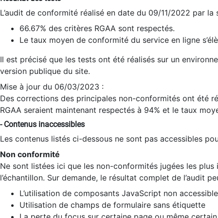
L’audit de conformité réalisé en date du 09/11/2022 par la
66.67% des critères RGAA sont respectés.
Le taux moyen de conformité du service en ligne s’élè
Il est précisé que les tests ont été réalisés sur un environ
version publique du site.
Mise à jour du 06/03/2023 :
Des corrections des principales non-conformités ont été réa
RGAA seraient maintenant respectés à 94% et le taux moye
- Contenus inaccessibles
Les contenus listés ci-dessous ne sont pas accessibles pour
Non conformité
Ne sont listées ici que les non-conformités jugées les plu
l’échantillon. Sur demande, le résultat complet de l’audit pe
L’utilisation de composants JavaScript non accessible
Utilisation de champs de formulaire sans étiquette
La perte du focus sur certaine page ou même certain 