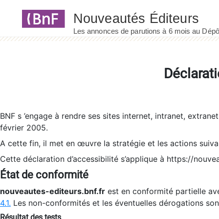
Panneau de gestion des cookies
Déclarati
BNF s ’engage à rendre ses sites internet, intranet, extrane
février 2005.
A cette fin, il met en œuvre la stratégie et les actions suiv
Cette déclaration d’accessibilité s’applique à https://nouvea
État de conformité
nouveautes-editeurs.bnf.fr
est en conformité partielle ave
4.1.
Les non-conformités et les éventuelles dérogations so
Résultat des tests