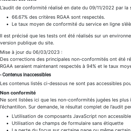
L’audit de conformité réalisé en date du 09/11/2022 par la
66.67% des critères RGAA sont respectés.
Le taux moyen de conformité du service en ligne s’élè
Il est précisé que les tests ont été réalisés sur un environ
version publique du site.
Mise à jour du 06/03/2023 :
Des corrections des principales non-conformités ont été réa
RGAA seraient maintenant respectés à 94% et le taux moye
- Contenus inaccessibles
Les contenus listés ci-dessous ne sont pas accessibles pour
Non conformité
Ne sont listées ici que les non-conformités jugées les plu
l’échantillon. Sur demande, le résultat complet de l’audit pe
L’utilisation de composants JavaScript non accessible
Utilisation de champs de formulaire sans étiquette
La perte du focus sur certaine page ou même certain 