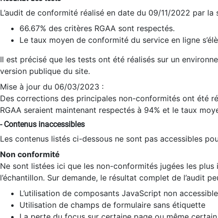
L’audit de conformité réalisé en date du 09/11/2022 par la
66.67% des critères RGAA sont respectés.
Le taux moyen de conformité du service en ligne s’élè
Il est précisé que les tests ont été réalisés sur un environ
version publique du site.
Mise à jour du 06/03/2023 :
Des corrections des principales non-conformités ont été réa
RGAA seraient maintenant respectés à 94% et le taux moye
- Contenus inaccessibles
Les contenus listés ci-dessous ne sont pas accessibles pour
Non conformité
Ne sont listées ici que les non-conformités jugées les plu
l’échantillon. Sur demande, le résultat complet de l’audit pe
L’utilisation de composants JavaScript non accessible
Utilisation de champs de formulaire sans étiquette
La perte du focus sur certaine page ou même certain 