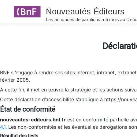
Panneau de gestion des cookies
Déclarati
BNF s ’engage à rendre ses sites internet, intranet, extrane
février 2005.
A cette fin, il met en œuvre la stratégie et les actions suiv
Cette déclaration d’accessibilité s’applique à https://nouvea
État de conformité
nouveautes-editeurs.bnf.fr
est en conformité partielle ave
4.1.
Les non-conformités et les éventuelles dérogations so
Résultat des tests