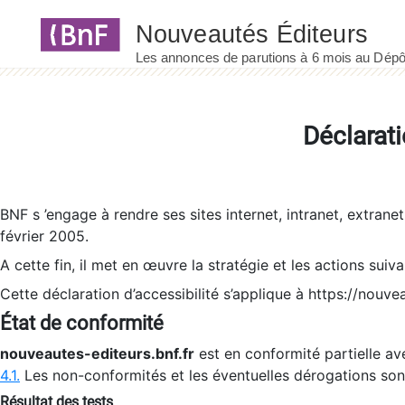
Panneau de gestion des cookies
Déclarati
BNF s ’engage à rendre ses sites internet, intranet, extrane
février 2005.
A cette fin, il met en œuvre la stratégie et les actions suiv
Cette déclaration d’accessibilité s’applique à https://nouvea
État de conformité
nouveautes-editeurs.bnf.fr
est en conformité partielle ave
4.1.
Les non-conformités et les éventuelles dérogations so
Résultat des tests