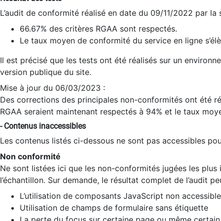
L’audit de conformité réalisé en date du 09/11/2022 par la
66.67% des critères RGAA sont respectés.
Le taux moyen de conformité du service en ligne s’élè
Il est précisé que les tests ont été réalisés sur un environ
version publique du site.
Mise à jour du 06/03/2023 :
Des corrections des principales non-conformités ont été réa
RGAA seraient maintenant respectés à 94% et le taux moye
- Contenus inaccessibles
Les contenus listés ci-dessous ne sont pas accessibles pour
Non conformité
Ne sont listées ici que les non-conformités jugées les plu
l’échantillon. Sur demande, le résultat complet de l’audit pe
L’utilisation de composants JavaScript non accessible
Utilisation de champs de formulaire sans étiquette
La perte du focus sur certaine page ou même certain 