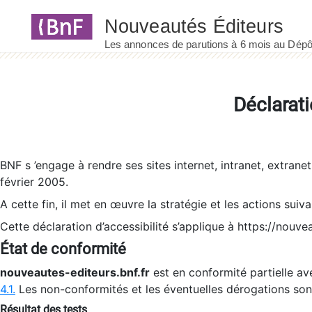
Panneau de gestion des cookies
Déclarati
BNF s ’engage à rendre ses sites internet, intranet, extrane
février 2005.
A cette fin, il met en œuvre la stratégie et les actions suiv
Cette déclaration d’accessibilité s’applique à https://nouvea
État de conformité
nouveautes-editeurs.bnf.fr
est en conformité partielle ave
4.1.
Les non-conformités et les éventuelles dérogations so
Résultat des tests