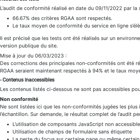
L’audit de conformité réalisé en date du 09/11/2022 par la
66.67% des critères RGAA sont respectés.
Le taux moyen de conformité du service en ligne s’élè
Il est précisé que les tests ont été réalisés sur un environ
version publique du site.
Mise à jour du 06/03/2023 :
Des corrections des principales non-conformités ont été réa
RGAA seraient maintenant respectés à 94% et le taux moye
- Contenus inaccessibles
Les contenus listés ci-dessous ne sont pas accessibles pour
Non conformité
Ne sont listées ici que les non-conformités jugées les plu
l’échantillon. Sur demande, le résultat complet de l’audit pe
L’utilisation de composants JavaScript non accessible
Utilisation de champs de formulaire sans étiquette
La perte du focus sur certaine page ou même certain 