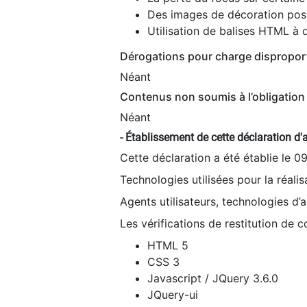
Des images de décoration poss
Utilisation de balises HTML à d
Dérogations pour charge dispropor
Néant
Contenus non soumis à l’obligation 
Néant
- Établissement de cette déclaration d'a
Cette déclaration a été établie le 0
Technologies utilisées pour la réali
Agents utilisateurs, technologies d’as
Les vérifications de restitution de 
HTML 5
CSS 3
Javascript / JQuery 3.6.0
JQuery-ui