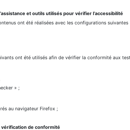
ssistance et outils utilisés pour vérifier l’accessibilité
contenus ont été réalisées avec les configurations suivantes 
ivants ont été utilisés afin de vérifier la conformité aux te
;
ecker » ;
rés au navigateur Firefox ;
la vérification de conformité