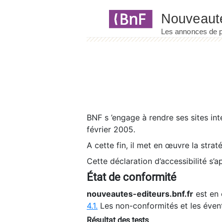
Panneau de gestion des cookies
BNF s ’engage à rendre ses sites int
février 2005.
A cette fin, il met en œuvre la strat
Cette déclaration d’accessibilité s’a
État de conformité
nouveautes-editeurs.bnf.fr
est en 
4.1.
Les non-conformités et les éven
Résultat des tests