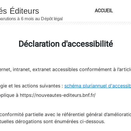
ACCUEIL
Déclaration d'accessibilité
ernet, intranet, extranet accessibles conformément à l’artic
égie et les actions suivantes :
schéma pluriannuel d'accessi
pplique à https://nouveautes-editeurs.bnf.fr/
conformité partielle avec le référentiel général d’amélioratio
tuelles dérogations sont énumérées ci-dessous.