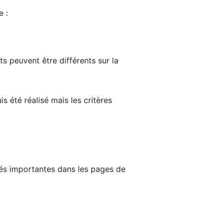
e :
ts peuvent être différents sur la
s été réalisé mais les critères
tés importantes dans les pages de