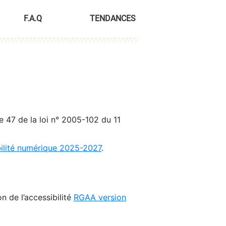
F.A.Q
TENDANCES
le 47 de la loi n° 2005-102 du 11
bilité numérique 2025-2027
.
n de l’accessibilité
RGAA version