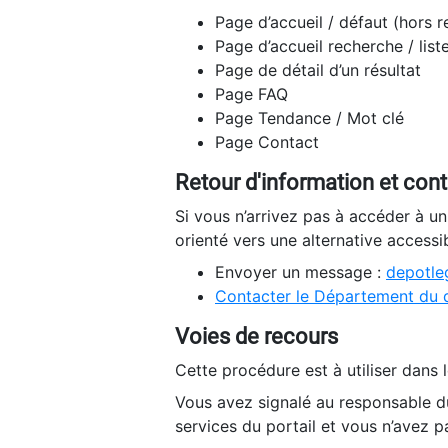
Page d’accueil / défaut (hors 
Page d’accueil recherche / list
Page de détail d’un résultat
Page FAQ
Page Tendance / Mot clé
Page Contact
Retour d'information et con
Si vous n’arrivez pas à accéder à u
orienté vers une alternative accessi
Envoyer un message :
depotleg
Contacter le Département du 
Voies de recours
Cette procédure est à utiliser dans l
Vous avez signalé au responsable du
services du portail et vous n’avez p