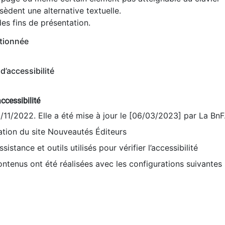
èdent une alternative textuelle.
es fins de présentation.
tionnée
d’accessibilité
ccessibilité
9/11/2022. Elle a été mise à jour le [06/03/2023] par La BnF
sation du site Nouveautés Éditeurs
sistance et outils utilisés pour vérifier l’accessibilité
contenus ont été réalisées avec les configurations suivantes 