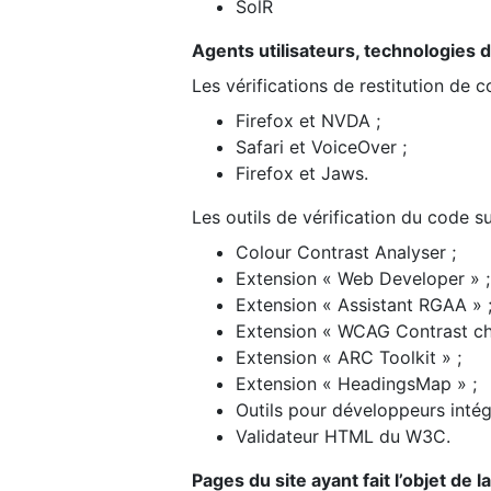
SolR
Agents utilisateurs, technologies d’a
Les vérifications de restitution de 
Firefox et NVDA ;
Safari et VoiceOver ;
Firefox et Jaws.
Les outils de vérification du code su
Colour Contrast Analyser ;
Extension « Web Developer » ;
Extension « Assistant RGAA » 
Extension « WCAG Contrast ch
Extension « ARC Toolkit » ;
Extension « HeadingsMap » ;
Outils pour développeurs intég
Validateur HTML du W3C.
Pages du site ayant fait l’objet de 