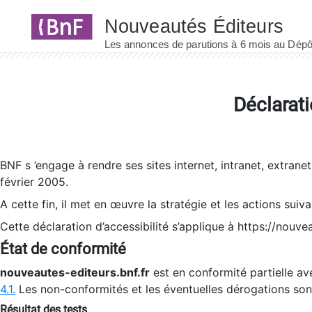
Panneau de gestion des cookies
Déclarati
BNF s ’engage à rendre ses sites internet, intranet, extrane
février 2005.
A cette fin, il met en œuvre la stratégie et les actions suiv
Cette déclaration d’accessibilité s’applique à https://nouvea
État de conformité
nouveautes-editeurs.bnf.fr
est en conformité partielle ave
4.1.
Les non-conformités et les éventuelles dérogations so
Résultat des tests