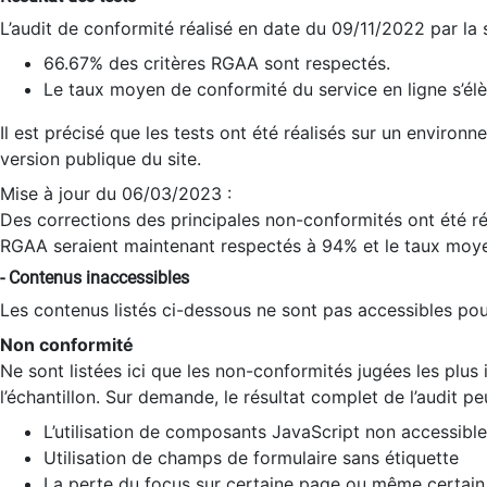
L’audit de conformité réalisé en date du 09/11/2022 par la
66.67% des critères RGAA sont respectés.
Le taux moyen de conformité du service en ligne s’élè
Il est précisé que les tests ont été réalisés sur un environ
version publique du site.
Mise à jour du 06/03/2023 :
Des corrections des principales non-conformités ont été réa
RGAA seraient maintenant respectés à 94% et le taux moye
- Contenus inaccessibles
Les contenus listés ci-dessous ne sont pas accessibles pour
Non conformité
Ne sont listées ici que les non-conformités jugées les plu
l’échantillon. Sur demande, le résultat complet de l’audit pe
L’utilisation de composants JavaScript non accessible
Utilisation de champs de formulaire sans étiquette
La perte du focus sur certaine page ou même certain 