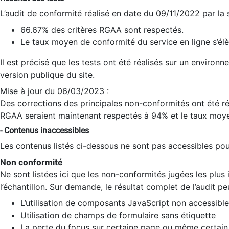
L’audit de conformité réalisé en date du 09/11/2022 par la
66.67% des critères RGAA sont respectés.
Le taux moyen de conformité du service en ligne s’élè
Il est précisé que les tests ont été réalisés sur un environ
version publique du site.
Mise à jour du 06/03/2023 :
Des corrections des principales non-conformités ont été réa
RGAA seraient maintenant respectés à 94% et le taux moye
- Contenus inaccessibles
Les contenus listés ci-dessous ne sont pas accessibles pour
Non conformité
Ne sont listées ici que les non-conformités jugées les plu
l’échantillon. Sur demande, le résultat complet de l’audit pe
L’utilisation de composants JavaScript non accessible
Utilisation de champs de formulaire sans étiquette
La perte du focus sur certaine page ou même certain 