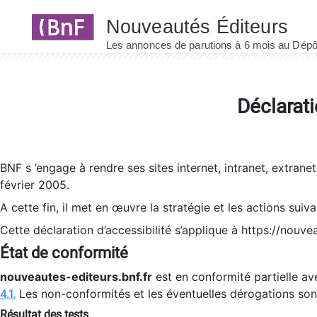
Panneau de gestion des cookies
Déclarati
BNF s ’engage à rendre ses sites internet, intranet, extrane
février 2005.
A cette fin, il met en œuvre la stratégie et les actions suiv
Cette déclaration d’accessibilité s’applique à https://nouvea
État de conformité
nouveautes-editeurs.bnf.fr
est en conformité partielle ave
4.1.
Les non-conformités et les éventuelles dérogations so
Résultat des tests